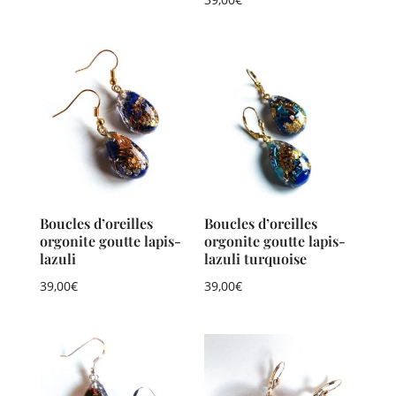
Boucles d’oreilles
Boucles d’oreilles
orgonite goutte lapis-
orgonite goutte lapis-
lazuli
lazuli turquoise
39,00
€
39,00
€