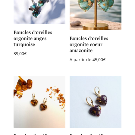
Boucles d’oreilles
orgonite anges
Boucles d’oreilles
turquoise
orgonite coeur
amazonite
39,00
€
A partir de
45,00
€