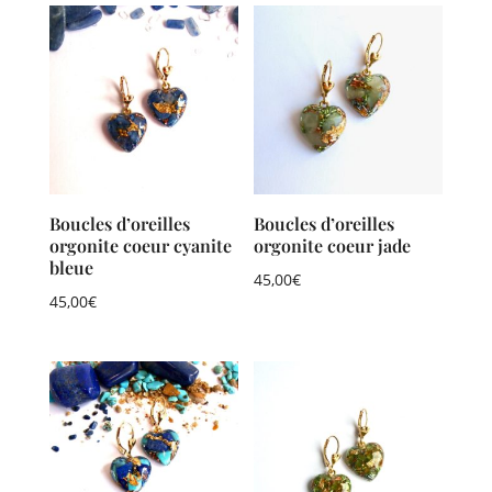
Boucles d’oreilles
Boucles d’oreilles
orgonite coeur cyanite
orgonite coeur jade
bleue
45,00
€
45,00
€