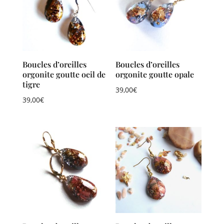
Boucles d’oreilles
Boucles d’oreilles
orgonite goutte oeil de
orgonite goutte opale
tigre
39,00
€
39,00
€