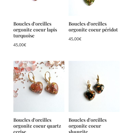
Boucles d’oreilles
Boucles d’oreilles
orgonite coeur lapis
orgonite coeur péridot
turquoise
45,00
€
45,00
€
Boucles d’oreilles
Boucles d’oreilles
orgonite coeur quartz
orgonite coeur
cerise
shungite