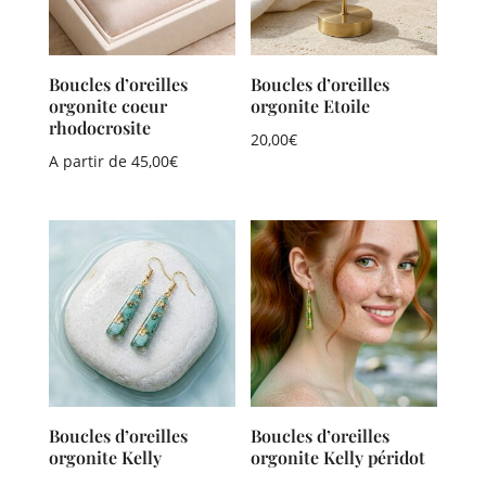
Boucles d’oreilles
Boucles d’oreilles
orgonite coeur
orgonite Etoile
rhodocrosite
20,00
€
A partir de
45,00
€
Boucles d’oreilles
Boucles d’oreilles
orgonite Kelly
orgonite Kelly péridot