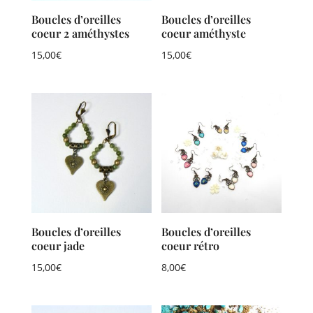
Boucles d’oreilles
Boucles d’oreilles
coeur 2 améthystes
coeur améthyste
15,00
€
15,00
€
Boucles d’oreilles
Boucles d’oreilles
coeur jade
coeur rétro
15,00
€
8,00
€