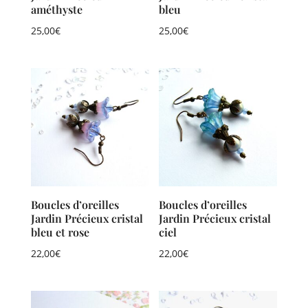
améthyste
bleu
25,00
€
25,00
€
Boucles d’oreilles
Boucles d’oreilles
Jardin Précieux cristal
Jardin Précieux cristal
bleu et rose
ciel
22,00
€
22,00
€