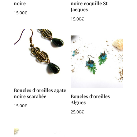
noire
noire coquille St
Jacques
15,00
€
15,00
€
Boucles d’oreilles agate
noire scarabée
Boucles d’oreilles
Algues
15,00
€
25,00
€