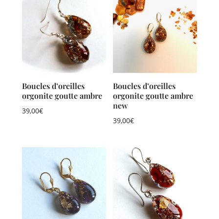
Boucles d’oreilles
Boucles d’oreilles
orgonite goutte ambre
orgonite goutte ambre
new
39,00
€
39,00
€