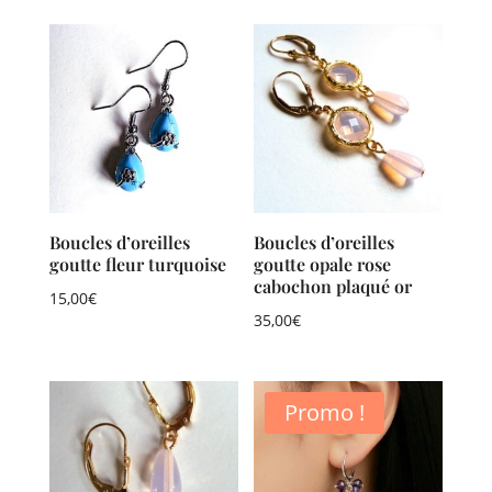
Boucles d’oreilles
Boucles d’oreilles
goutte fleur turquoise
goutte opale rose
cabochon plaqué or
15,00
€
35,00
€
Promo !