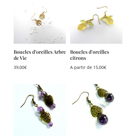
Boucles d’oreilles Arbre
Boucles d’oreilles
de Vie
citrons
39,00
€
A partir de
15,00
€