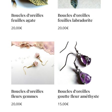
Boucles d’oreilles
Boucles d’oreilles
feuilles agate
feuilles labradorite
20,00
€
20,00
€
Boucles d’oreilles
Boucles d’oreilles
fleurs gemmes
goutte fleur améthyste
20,00
€
15,00
€