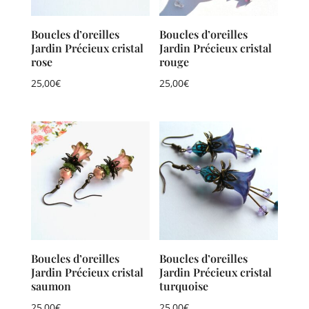
Boucles d’oreilles
Boucles d’oreilles
Jardin Précieux cristal
Jardin Précieux cristal
rose
rouge
25,00
€
25,00
€
Boucles d’oreilles
Boucles d’oreilles
Jardin Précieux cristal
Jardin Précieux cristal
saumon
turquoise
25,00
€
25,00
€