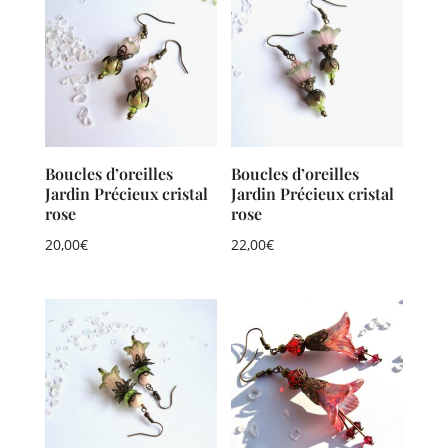
Boucles d’oreilles
Boucles d’oreilles
Jardin Précieux cristal
Jardin Précieux cristal
rose
rose
20,00
€
22,00
€