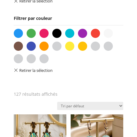
Filtrer par couleur
bleu
vert
rose
noir
turquoise
violet
rouge
blanc
marron
indigo
orange
or
jaune
ambre
gris
beige
fuchsia
lilas
les-
4-
couleurs
127 résultats affichés