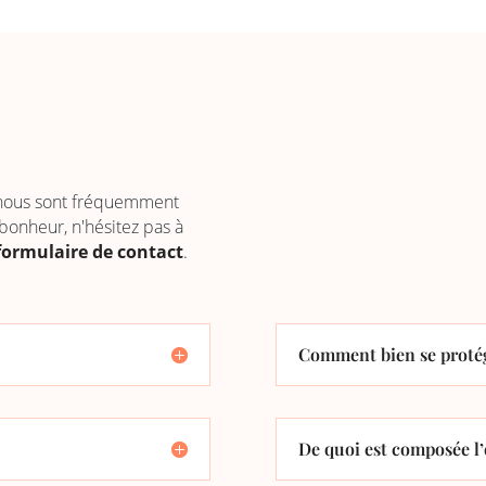
 nous sont fréquemment
 bonheur, n'hésitez pas à
formulaire de contact
.
Comment bien se protég
De quoi est composée l’