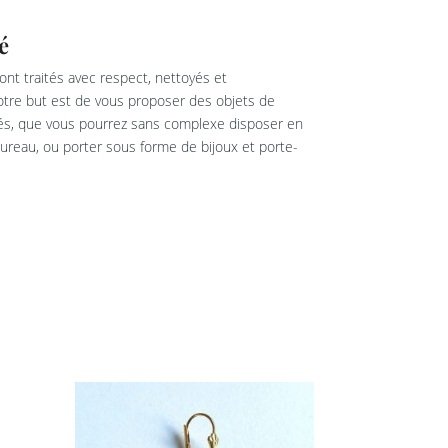
é
nt traités avec respect, nettoyés et
re but est de vous proposer des objets de
rés, que vous pourrez sans complexe disposer en
reau, ou porter sous forme de bijoux et porte-