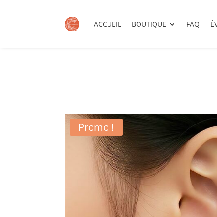
ACCUEIL
BOUTIQUE
FAQ
É
Promo !