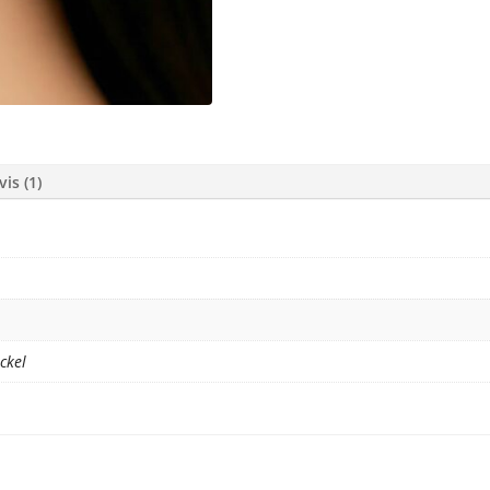
vis (1)
ckel