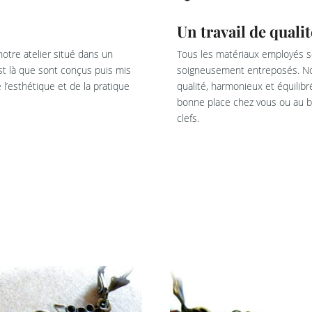
Un travail de qualit
otre atelier situé dans un
Tous les matériaux employés so
est là que sont conçus puis mis
soigneusement entreposés. Not
l’esthétique et de la pratique
qualité, harmonieux et équilib
bonne place chez vous ou au bu
clefs.