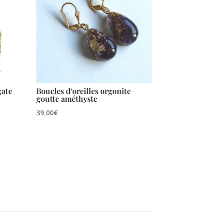
gate
Boucles d’oreilles orgonite
goutte améthyste
39,00
€