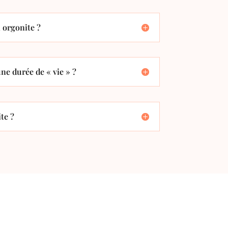
orgonite ?
ne durée de « vie » ?
te ?