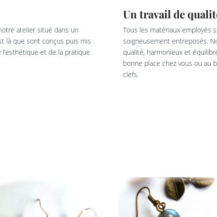
Un travail de qualit
otre atelier situé dans un
Tous les matériaux employés so
est là que sont conçus puis mis
soigneusement entreposés. Not
l’esthétique et de la pratique
qualité, harmonieux et équilib
bonne place chez vous ou au bu
clefs.