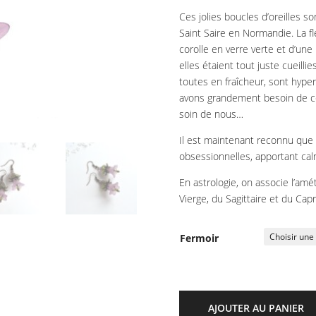
Ces jolies boucles d’oreilles s
Saint Saire en Normandie. La f
corolle en verre verte et d’une
elles étaient tout juste cueilli
toutes en fraîcheur, sont hype
avons grandement besoin de c
soin de nous…
Il est maintenant reconnu que 
obsessionnelles, apportant calm
En astrologie, on associe l’am
Vierge, du Sagittaire et du Capr
Fermoir
AJOUTER AU PANIER