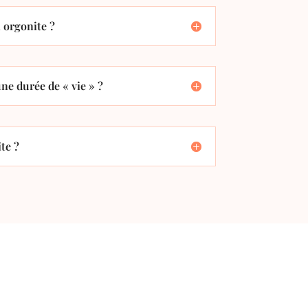
orgonite ?
ne durée de « vie » ?
te ?