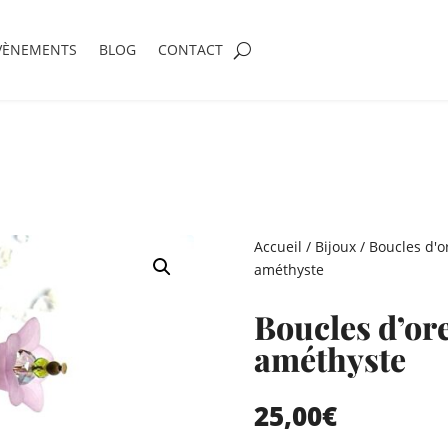
VÈNEMENTS
BLOG
CONTACT
Accueil
/
Bijoux
/
Boucles d'or
améthyste
Boucles d’ore
améthyste
25,00
€