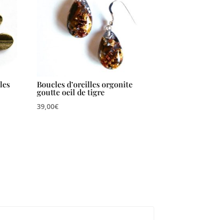
lles
Boucles d’oreilles orgonite
goutte oeil de tigre
39,00
€