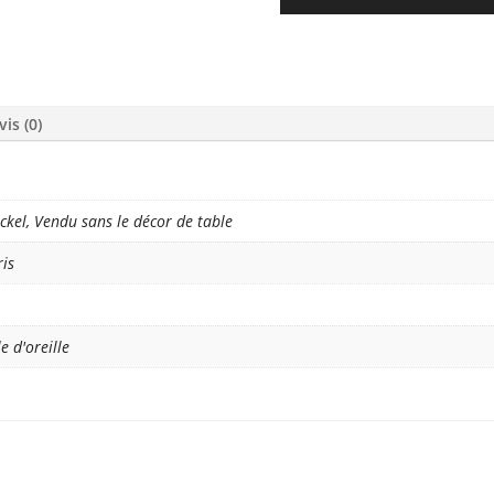
vis (0)
ckel, Vendu sans le décor de table
ris
 d'oreille