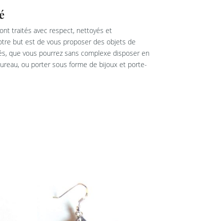
é
nt traités avec respect, nettoyés et
re but est de vous proposer des objets de
rés, que vous pourrez sans complexe disposer en
reau, ou porter sous forme de bijoux et porte-