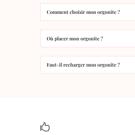
Comment choisir mon orgonite ?
Où placer mon orgonite ?
Faut-il recharger mon orgonite ?
