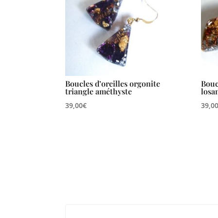
Boucles d’oreilles orgonite
Bouc
triangle améthyste
losa
39,00
€
39,0