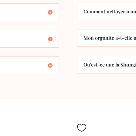
Comment nettoyer mon 
Mon orgonite a-t-elle u
Qu'est-ce que la Shungi
