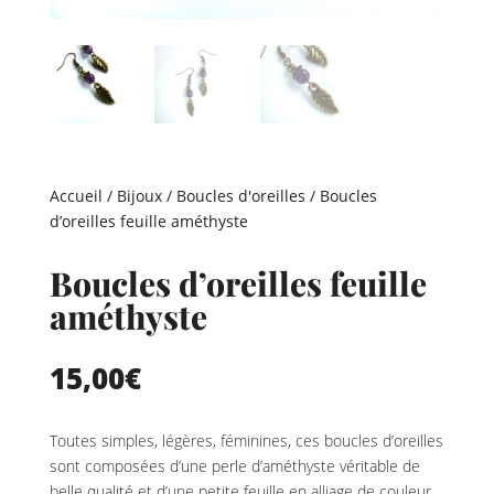
Accueil
/
Bijoux
/
Boucles d'oreilles
/ Boucles
d’oreilles feuille améthyste
Boucles d’oreilles feuille
améthyste
15,00
€
Toutes simples, légères, féminines, ces boucles d’oreilles
sont composées d’une perle d’améthyste véritable de
belle qualité et d’une petite feuille en alliage de couleur