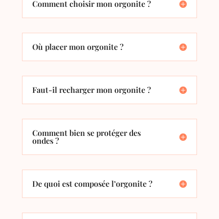
Comment choisir mon orgonite ?
Où placer mon orgonite ?
Faut-il recharger mon orgonite ?
Comment bien se protéger des
ondes ?
De quoi est composée l’orgonite ?