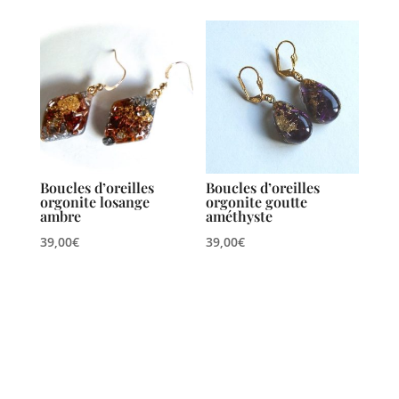
Boucles d’oreilles
Boucles d’oreilles
orgonite losange
orgonite goutte
ambre
améthyste
39,00
€
39,00
€