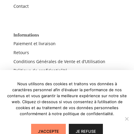
Contact
Informations
Paiement et livraison
Retours
Conditions Générales de Vente et d’Utilisation
Politique de confidentialité
Mentions légales
Nous utilisons des cookies et traitons vos données à
caractères personnel afin d'évaluer la performance de nos
contenus et vous garantir la meilleure expérience sur notre site
web. Cliquez ci-dessous si vous consentez à l’utilisation de
Liens rapides
cookies et au traitement de vos données personnelles
conformément à notre politique de confidentialité.
Boutique
Panier
J'ACCEPTE
JE REFUSE