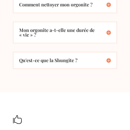
Comment nettoyer mon orgonite ?
Mon orgonite a-t-elle une durée de
« vie » ?
Qu'est-ce que la Shungite ?
