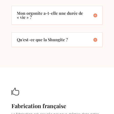
Mon orgonite a-t-elle une durée de
« vie » ?
Qu'est-ce que la Shungite ?

Fabrication française