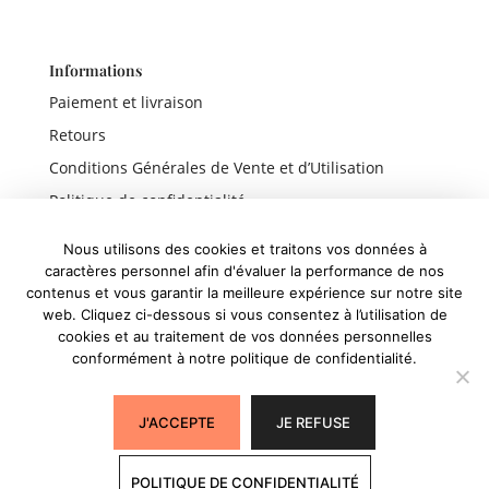
Informations
Paiement et livraison
Retours
Conditions Générales de Vente et d’Utilisation
Politique de confidentialité
Mentions légales
Nous utilisons des cookies et traitons vos données à
caractères personnel afin d'évaluer la performance de nos
contenus et vous garantir la meilleure expérience sur notre site
web. Cliquez ci-dessous si vous consentez à l’utilisation de
Liens rapides
cookies et au traitement de vos données personnelles
conformément à notre politique de confidentialité.
Boutique
Panier
J'ACCEPTE
JE REFUSE
Mon compte
POLITIQUE DE CONFIDENTIALITÉ