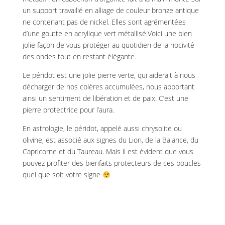
un support travaillé en alliage de couleur bronze antique
ne contenant pas de nickel. Elles sont agrémentées
d’une goutte en acrylique vert métallisé.Voici une bien
jolie façon de vous protéger au quotidien de la nocivité
des ondes tout en restant élégante.
Le péridot est une jolie pierre verte, qui aiderait à nous
décharger de nos colères accumulées, nous apportant
ainsi un sentiment de libération et de paix. C’est une
pierre protectrice pour l’aura.
En astrologie, le péridot, appelé aussi chrysolite ou
olivine, est associé aux signes du Lion, de la Balance, du
Capricorne et du Taureau. Mais il est évident que vous
pouvez profiter des bienfaits protecteurs de ces boucles
quel que soit votre signe