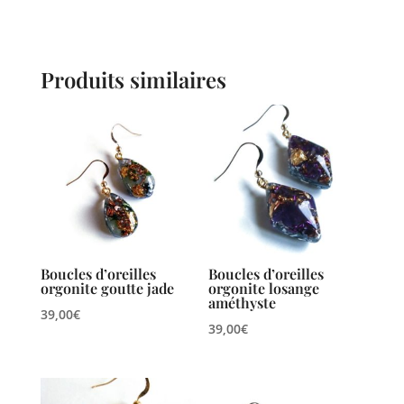
Produits similaires
Boucles d’oreilles
Boucles d’oreilles
orgonite goutte jade
orgonite losange
améthyste
39,00
€
39,00
€