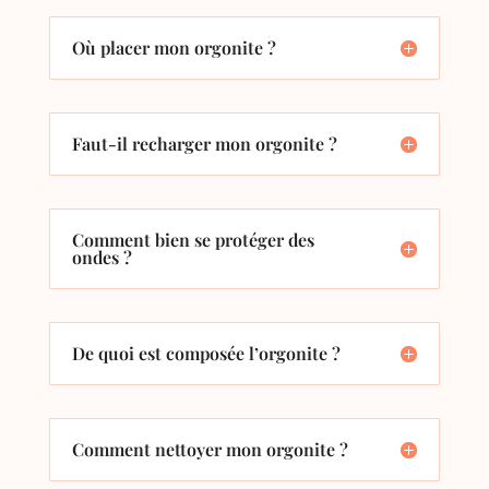
Où placer mon orgonite ?
Faut-il recharger mon orgonite ?
Comment bien se protéger des
ondes ?
De quoi est composée l’orgonite ?
Comment nettoyer mon orgonite ?