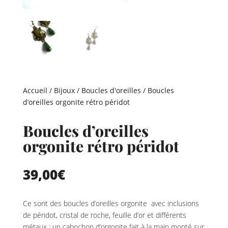
Accueil
/
Bijoux
/
Boucles d'oreilles
/ Boucles
d’oreilles orgonite rétro péridot
Boucles d’oreilles
orgonite rétro péridot
39,00
€
Ce sont des boucles d’oreilles orgonite avec inclusions
de péridot, cristal de roche, feuille d’or et différents
métaux : un cabochon d’orgonite fait à la main monté sur