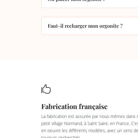
Faut-il recharger mon orgonite ?

Fabrication française
La fabrication est assurée par nous-mêmes dans n
petit village Normand, à Saint Saire, en France. C’
en oeuvre les différents modèles, avec un sens de 
toujours recherchés.