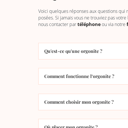
Voici quelques réponses aux questions qui
posées. Si jamais vous ne trouviez pas votre
nous contacter par
téléphone
ou via notre
Qu'est-ce qu'une orgonite ?
Comment fonctionne l’orgonite ?
Comment choisir mon orgonite ?
Où placer mon orgonite ?