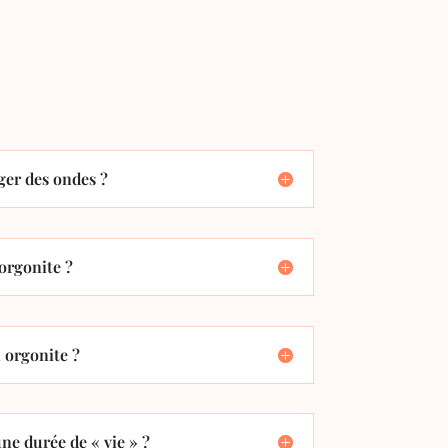
er des ondes ?
orgonite ?
orgonite ?
ne durée de « vie » ?