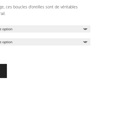
ge, ces boucles d’oreilles sont de véritables
ail.