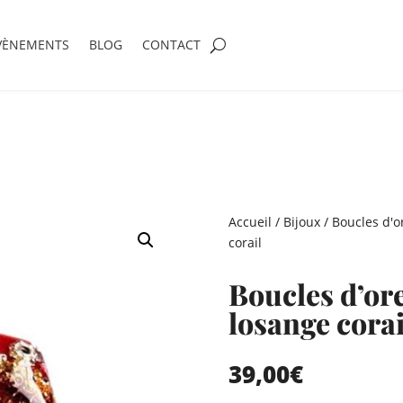
VÈNEMENTS
BLOG
CONTACT
Accueil
/
Bijoux
/
Boucles d'or
corail
Boucles d’ore
losange corai
39,00
€