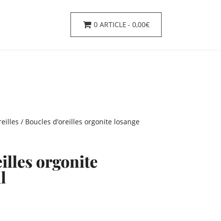
0 ARTICLE
0,00€
eilles
/ Boucles d’oreilles orgonite losange
illes orgonite
l