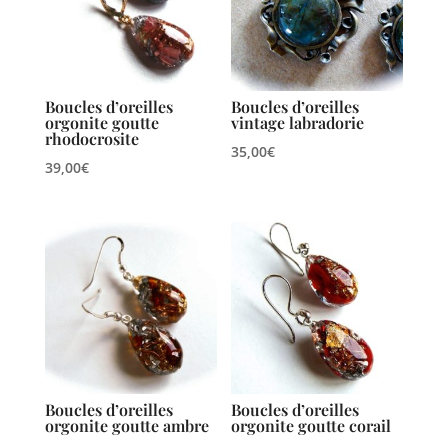
Boucles d’oreilles
Boucles d’oreilles
orgonite goutte
vintage labradorie
rhodocrosite
35,00
€
39,00
€
Boucles d’oreilles
Boucles d’oreilles
orgonite goutte ambre
orgonite goutte corail