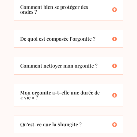
Comment bien se protéger des
ondes ?
De quoi est composée l’orgonite ?
Comment nettoyer mon orgonite ?
Mon orgonite a-t-elle une durée de
« vie » ?
Qu'est-ce que la Shungite ?