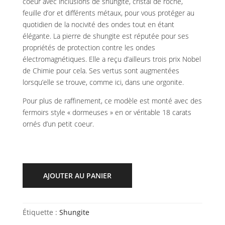
coeur avec inclusions de shungite, cristal de roche,
feuille d’or et différents métaux, pour vous protéger au
quotidien de la nocivité des ondes tout en étant
élégante. La pierre de shungite est réputée pour ses
propriétés de protection contre les ondes
électromagnétiques. Elle a reçu d’ailleurs trois prix Nobel
de Chimie pour cela. Ses vertus sont augmentées
lorsqu’elle se trouve, comme ici, dans une orgonite.
Pour plus de raffinement, ce modèle est monté avec des
fermoirs style « dormeuses » en or véritable 18 carats
ornés d’un petit coeur.
AJOUTER AU PANIER
Étiquette :
Shungite