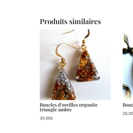
Produits similaires
Boucles d’oreilles orgonite
Bouc
triangle ambre
20,0
39,00
€