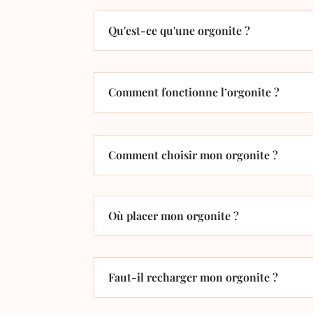
Qu'est-ce qu'une orgonite ?
Comment fonctionne l’orgonite ?
Comment choisir mon orgonite ?
Où placer mon orgonite ?
Faut-il recharger mon orgonite ?