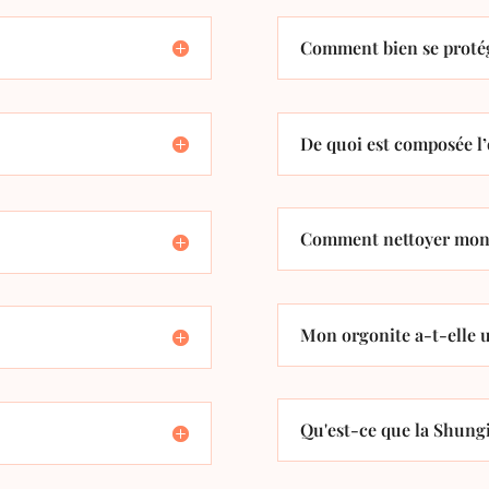
Comment bien se protég
De quoi est composée l’
Comment nettoyer mon 
Mon orgonite a-t-elle u
Qu'est-ce que la Shungi