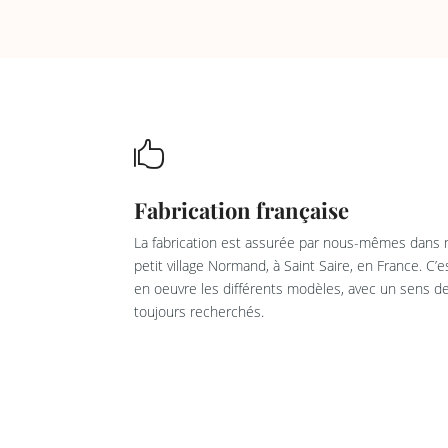

Fabrication française
La fabrication est assurée par nous-mêmes dans n
petit village Normand, à Saint Saire, en France. C’
en oeuvre les différents modèles, avec un sens de 
toujours recherchés.