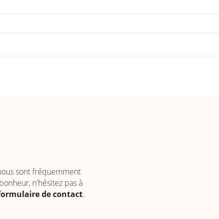
 nous sont fréquemment
 bonheur, n'hésitez pas à
formulaire de contact
.