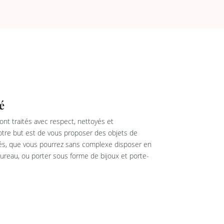
é
nt traités avec respect, nettoyés et
re but est de vous proposer des objets de
rés, que vous pourrez sans complexe disposer en
reau, ou porter sous forme de bijoux et porte-