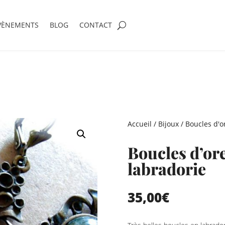
VÈNEMENTS
BLOG
CONTACT
Accueil
/
Bijoux
/
Boucles d'or
Boucles d’ore
labradorie
35,00
€