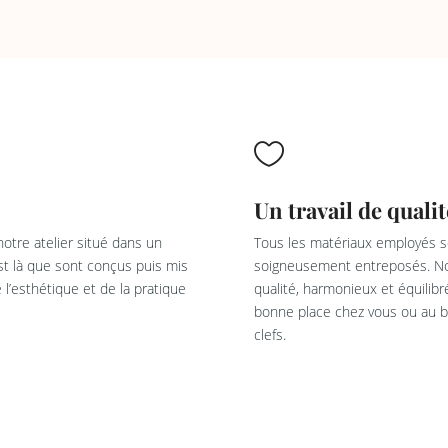

Un travail de qualit
otre atelier situé dans un
Tous les matériaux employés so
est là que sont conçus puis mis
soigneusement entreposés. Not
l’esthétique et de la pratique
qualité, harmonieux et équilib
bonne place chez vous ou au bu
clefs.