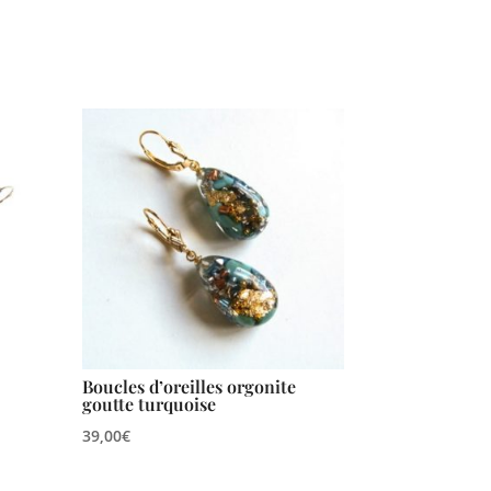
Boucles d’oreilles orgonite
goutte turquoise
39,00
€