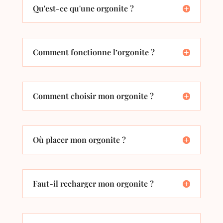
Qu'est-ce qu'une orgonite ?
Comment fonctionne l’orgonite ?
Comment choisir mon orgonite ?
Où placer mon orgonite ?
Faut-il recharger mon orgonite ?