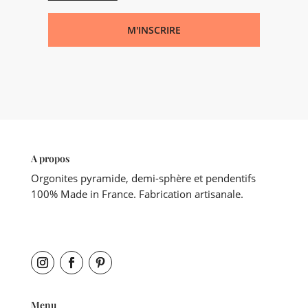
M'INSCRIRE
A propos
Orgonites pyramide, demi-sphère et pendentifs
100% Made in France. Fabrication artisanale.
Menu