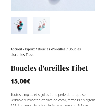
Accueil
/
Bijoux
/
Boucles d'oreilles
/ Boucles
d’oreilles Tibet
Boucles d’oreilles Tibet
15,00
€
Toutes simples et si jolies ! une perle de turquoise
véritable surmontée d’éclats de corail, fermoirs en argent
925. Longueur de la boucle fermoir compris : 3,5 cm