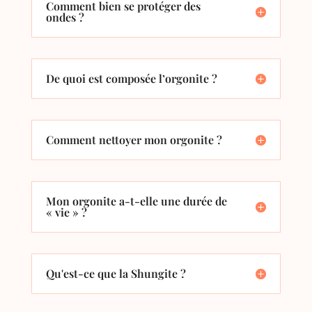
Comment bien se protéger des
ondes ?
De quoi est composée l’orgonite ?
Comment nettoyer mon orgonite ?
Mon orgonite a-t-elle une durée de
« vie » ?
Qu'est-ce que la Shungite ?