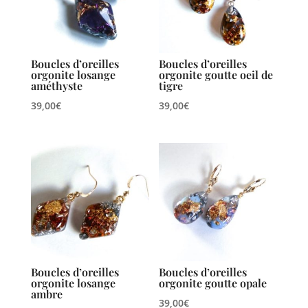
Boucles d’oreilles
Boucles d’oreilles
orgonite losange
orgonite goutte oeil de
améthyste
tigre
39,00
€
39,00
€
Boucles d’oreilles
Boucles d’oreilles
orgonite losange
orgonite goutte opale
ambre
39,00
€