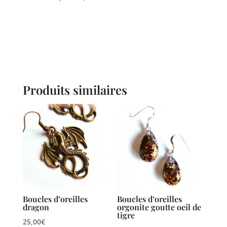
Produits similaires
Boucles d’oreilles
Boucles d’oreilles
dragon
orgonite goutte oeil de
tigre
25,00
€