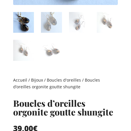
Accueil
/
Bijoux
/
Boucles d'oreilles
/ Boucles
d’oreilles orgonite goutte shungite
Boucles d’oreilles
orgonite goutte shungite
39,00
€