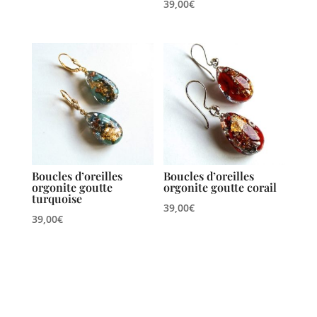
39,00
€
Boucles d’oreilles
Boucles d’oreilles
orgonite goutte
orgonite goutte corail
turquoise
39,00
€
39,00
€