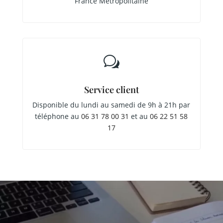
France Métropolitaine
w
Service client
Disponible du lundi au samedi de 9h à 21h par
téléphone au
06 31 78 00 31
et au
06 22 51 58
17