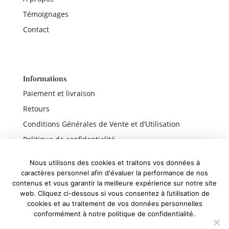
Témoignages
Contact
Informations
Paiement et livraison
Retours
Conditions Générales de Vente et d’Utilisation
Politique de confidentialité
Mentions légales
Nous utilisons des cookies et traitons vos données à
caractères personnel afin d'évaluer la performance de nos
contenus et vous garantir la meilleure expérience sur notre site
web. Cliquez ci-dessous si vous consentez à l’utilisation de
Liens rapides
cookies et au traitement de vos données personnelles
conformément à notre politique de confidentialité.
Boutique