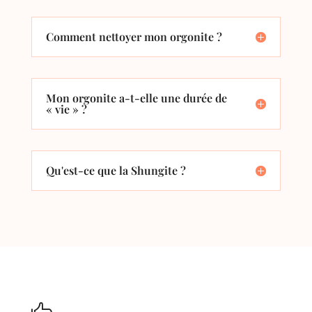
Comment nettoyer mon orgonite ?
Mon orgonite a-t-elle une durée de
« vie » ?
Qu'est-ce que la Shungite ?