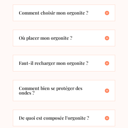
Comment choisir mon orgonite ?
Où placer mon orgonite ?
Faut-il recharger mon orgonite ?
Comment bien se protéger des
ondes ?
De quoi est composée l’orgonite ?