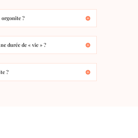
orgonite ?
ne durée de « vie » ?
te ?