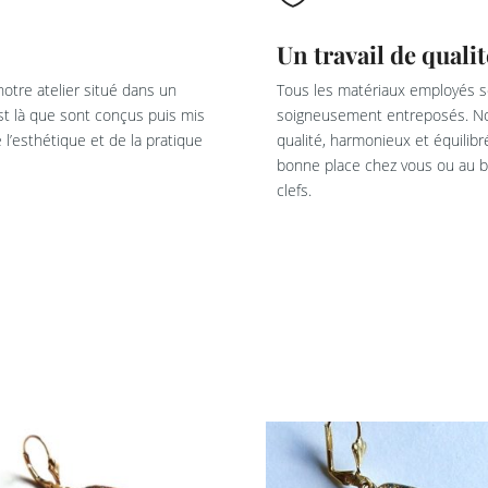
Un travail de qualit
otre atelier situé dans un
Tous les matériaux employés so
est là que sont conçus puis mis
soigneusement entreposés. Not
l’esthétique et de la pratique
qualité, harmonieux et équilib
bonne place chez vous ou au bu
clefs.