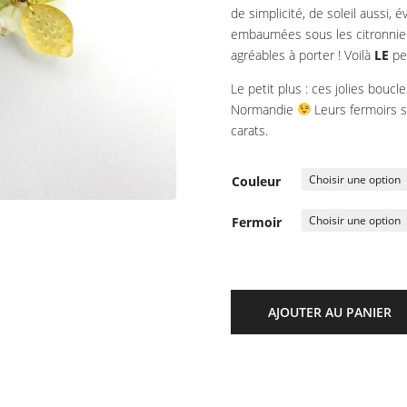
de simplicité, de soleil aussi
embaumées sous les citronniers
agréables à porter ! Voilà
LE
pet
Le petit plus : ces jolies boucl
Normandie
Leurs fermoirs s
carats.
Couleur
Fermoir
AJOUTER AU PANIER