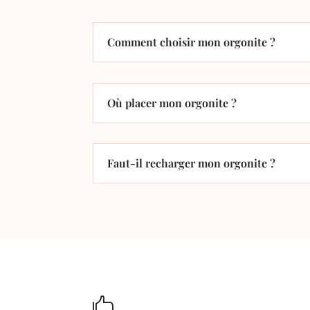
Comment choisir mon orgonite ?
Où placer mon orgonite ?
Faut-il recharger mon orgonite ?
