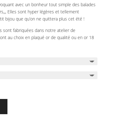
, évoquant avec un bonheur tout simple des balades
,,, Elles sont hyper légères et tellement
it bijou que qu’on ne quittera plus cet été !
es sont fabriquées dans notre atelier de
ont au choix en plaqué or de qualité ou en or 18