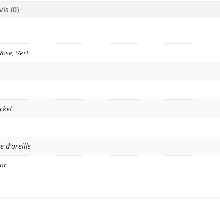
vis (0)
Rose, Vert
ckel
 d'oreille
 or