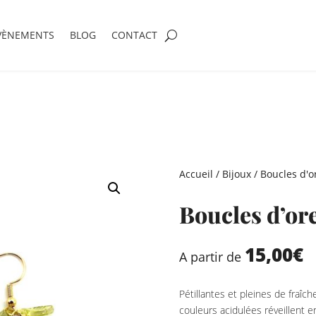
VÈNEMENTS
BLOG
CONTACT
Accueil
/
Bijoux
/
Boucles d'or
Boucles d’ore
15,00
€
A partir de
Pétillantes et pleines de fraîch
couleurs acidulées réveillent e