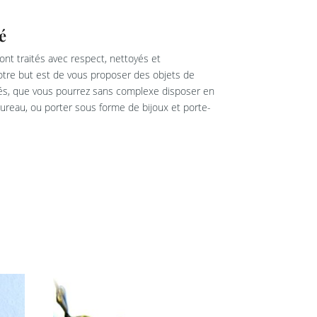
é
nt traités avec respect, nettoyés et
re but est de vous proposer des objets de
rés, que vous pourrez sans complexe disposer en
reau, ou porter sous forme de bijoux et porte-