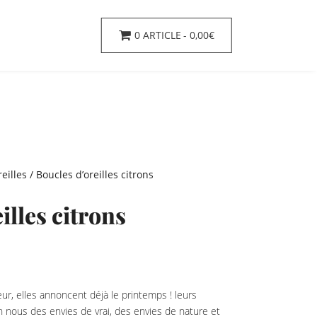
0 ARTICLE
0,00€
eilles
/ Boucles d’oreilles citrons
illes citrons
eur, elles annoncent déjà le printemps ! leurs
n nous des envies de vrai, des envies de nature et