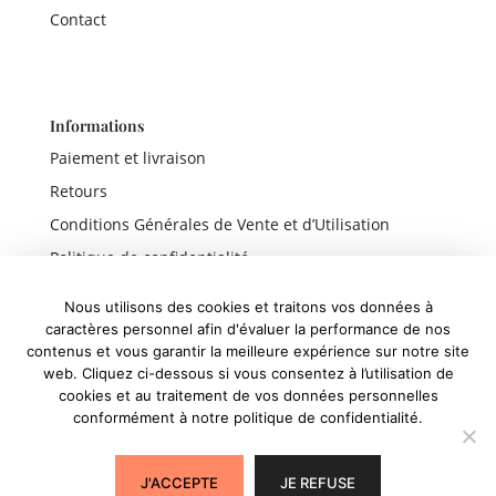
Contact
Informations
Paiement et livraison
Retours
Conditions Générales de Vente et d’Utilisation
Politique de confidentialité
Mentions légales
Nous utilisons des cookies et traitons vos données à
caractères personnel afin d'évaluer la performance de nos
contenus et vous garantir la meilleure expérience sur notre site
web. Cliquez ci-dessous si vous consentez à l’utilisation de
cookies et au traitement de vos données personnelles
Liens rapides
conformément à notre politique de confidentialité.
Boutique
Panier
J'ACCEPTE
JE REFUSE
Mon compte