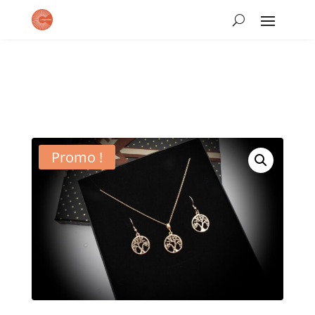
Promo !