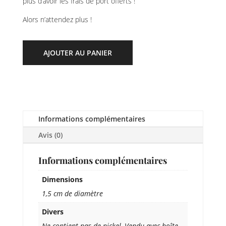
plus d’avoir les frais de port offerts !
Alors n’attendez plus !
AJOUTER AU PANIER
Informations complémentaires
Avis (0)
Informations complémentaires
Dimensions
1,5 cm de diamètre
Divers
Ne contient pas de nickel, Vendu avec boîte,