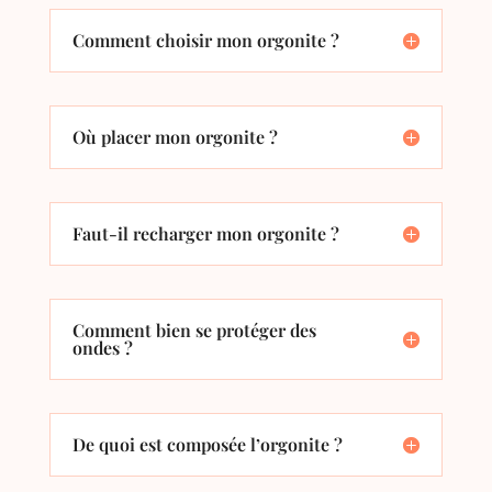
Comment choisir mon orgonite ?
Où placer mon orgonite ?
Faut-il recharger mon orgonite ?
Comment bien se protéger des
ondes ?
De quoi est composée l’orgonite ?