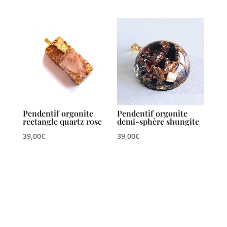
Pendentif orgonite
Pendentif orgonite
rectangle quartz rose
demi-sphère shungite
39,00
€
39,00
€