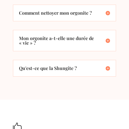
Comment nettoyer mon orgonite ?
Mon orgonite a-t-elle une durée de
« vie » ?
Qu'est-ce que la Shungite ?
