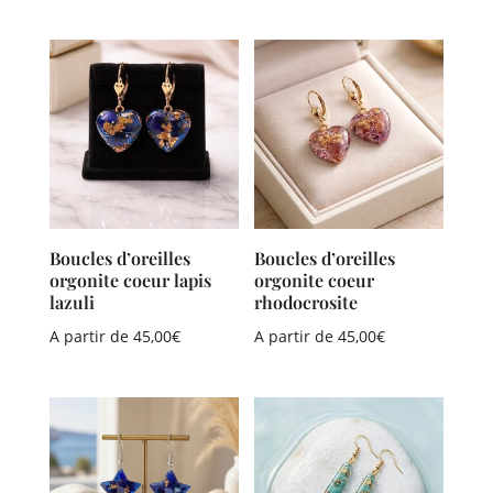
Boucles d’oreilles
Boucles d’oreilles
orgonite coeur lapis
orgonite coeur
lazuli
rhodocrosite
A partir de
45,00
€
A partir de
45,00
€