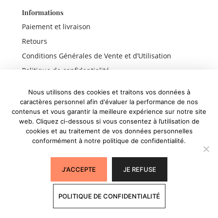
Informations
Paiement et livraison
Retours
Conditions Générales de Vente et d’Utilisation
Politique de confidentialité
Mentions légales
Nous utilisons des cookies et traitons vos données à
caractères personnel afin d'évaluer la performance de nos
contenus et vous garantir la meilleure expérience sur notre site
web. Cliquez ci-dessous si vous consentez à l’utilisation de
Liens rapides
cookies et au traitement de vos données personnelles
conformément à notre politique de confidentialité.
Boutique
Panier
J'ACCEPTE
JE REFUSE
Mon compte
POLITIQUE DE CONFIDENTIALITÉ