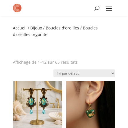
Accueil
/
Bijoux
/
Boucles d'oreilles
/ Boucles
d'oreilles orgonite
Affichage de 1–12 sur 65 résultats