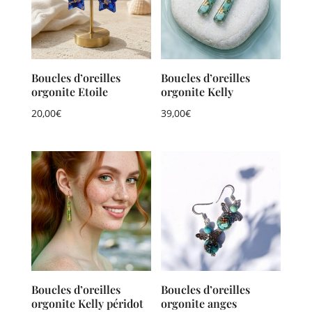
Boucles d’oreilles
Boucles d’oreilles
orgonite Etoile
orgonite Kelly
20,00
€
39,00
€
Boucles d’oreilles
Boucles d’oreilles
orgonite Kelly péridot
orgonite anges