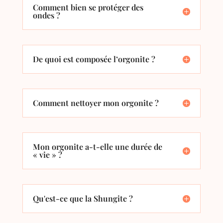
Comment bien se protéger des
ondes ?
De quoi est composée l’orgonite ?
Comment nettoyer mon orgonite ?
Mon orgonite a-t-elle une durée de
« vie » ?
Qu'est-ce que la Shungite ?