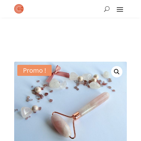
Promo !