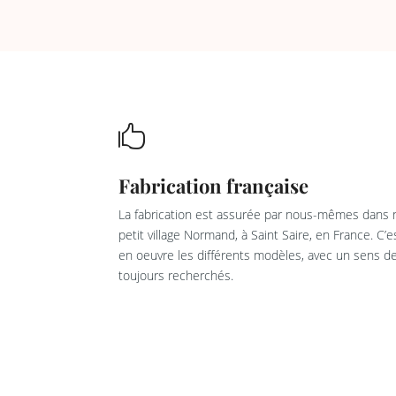

Fabrication française
La fabrication est assurée par nous-mêmes dans n
petit village Normand, à Saint Saire, en France. C’
en oeuvre les différents modèles, avec un sens de 
toujours recherchés.