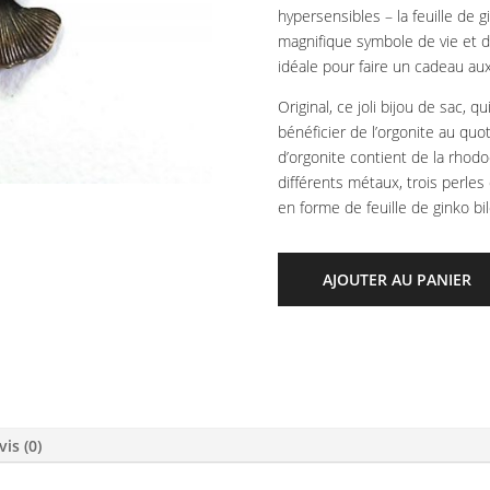
hypersensibles – la feuille de 
magnifique symbole de vie et de
idéale pour faire un cadeau a
Original, ce joli bijou de sac, q
bénéficier de l’orgonite au quo
d’orgonite contient de la rhodocr
différents métaux, trois perles
en forme de feuille de ginko bi
AJOUTER AU PANIER
vis (0)