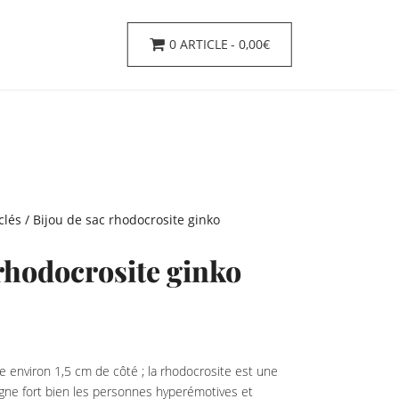
0 ARTICLE
0,00€
clés
/ Bijou de sac rhodocrosite ginko
 rhodocrosite ginko
e environ 1,5 cm de côté ; la rhodocrosite est une
gne fort bien les personnes hyperémotives et