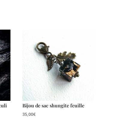
zuli
Bijou de sac shungite feuille
35,00
€