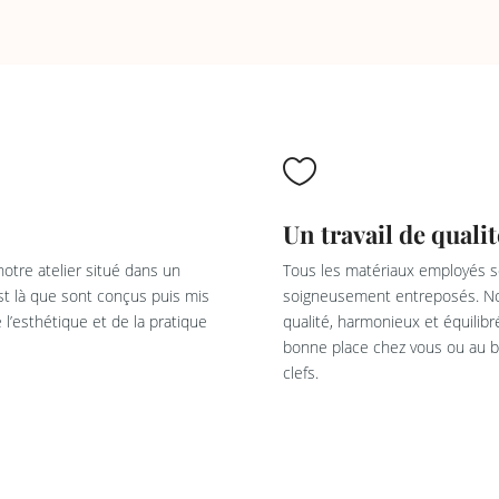

Un travail de qualit
otre atelier situé dans un
Tous les matériaux employés so
est là que sont conçus puis mis
soigneusement entreposés. Not
l’esthétique et de la pratique
qualité, harmonieux et équilib
bonne place chez vous ou au bu
clefs.