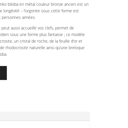
ginko biloba en métal couleur bronze ancien est un
 longévité – l’orgonite sous cette forme est
ux personnes aimées.
ui peut aussi accueillir vos clefs, permet de
tidien sous une forme plus fantaisie ; ce modèle
osite, un cristal de roche, de la feuille d’or et
 de rhodocrosite naturelle ainsi qu’une breloque
loba.