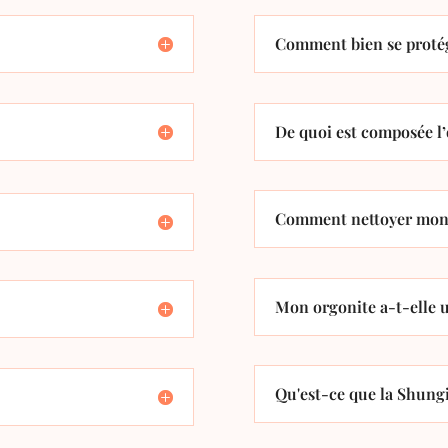
Comment bien se protég
De quoi est composée l’
Comment nettoyer mon 
Mon orgonite a-t-elle u
Qu'est-ce que la Shungi