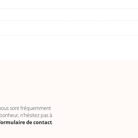
 nous sont fréquemment
 bonheur, n'hésitez pas à
formulaire de contact
.