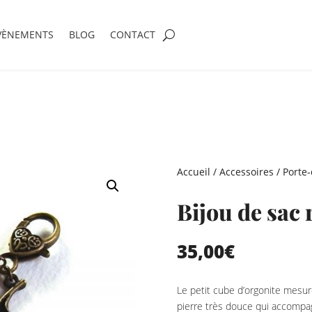
VÈNEMENTS
BLOG
CONTACT
Accueil
/
Accessoires
/
Porte-
Bijou de sac
35,00
€
Le petit cube d’orgonite mesur
pierre très douce qui accompa