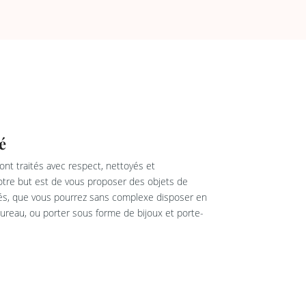
é
nt traités avec respect, nettoyés et
re but est de vous proposer des objets de
rés, que vous pourrez sans complexe disposer en
reau, ou porter sous forme de bijoux et porte-