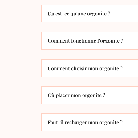
Qu'est-ce qu'une orgonite ?
Comment fonctionne l’orgonite ?
Comment choisir mon orgonite ?
Où placer mon orgonite ?
Faut-il recharger mon orgonite ?