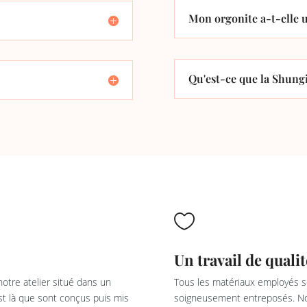
Mon orgonite a-t-elle u
Qu'est-ce que la Shungi

Un travail de qualit
otre atelier situé dans un
Tous les matériaux employés so
est là que sont conçus puis mis
soigneusement entreposés. Not