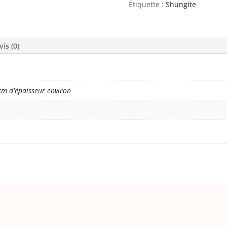
Étiquette :
Shungite
vis (0)
cm d'épaisseur environ