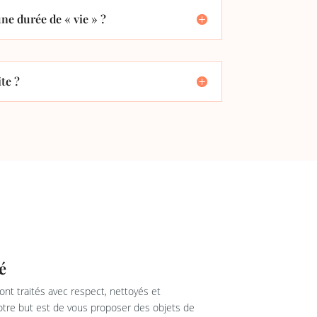
ne durée de « vie » ?
te ?
é
nt traités avec respect, nettoyés et
re but est de vous proposer des objets de