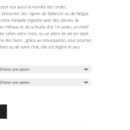
sent eux aussi la nocivité des ondes
présenter des signes de faiblesse ou de fatigue.
t cette médaille orgonite avec des pierres de
es métaux et de la feuille d’or 14 carats, un motif
ée selon votre choix, ou un arbre de vie (en doré
une des faces ; grâce au mousqueton, vous pourrez
chien ou de votre chat, elle est légère et peu