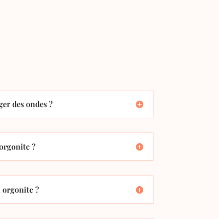
er des ondes ?
orgonite ?
orgonite ?