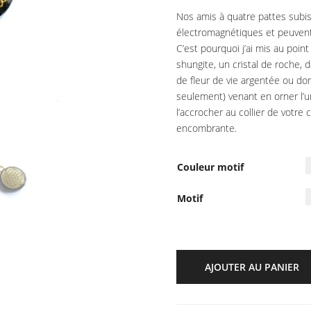
Nos amis à quatre pattes subis
électromagnétiques et peuvent 
C’est pourquoi j’ai mis au poin
shungite, un cristal de roche, d
de fleur de vie argentée ou dor
seulement) venant en orner l’
l’accrocher au collier de votre 
encombrante.
Couleur motif
Motif
AJOUTER AU PANIER