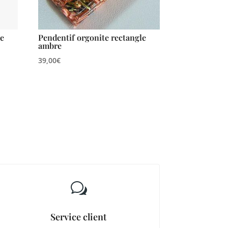
le
Pendentif orgonite rectangle
ambre
39,00
€
w
Service client