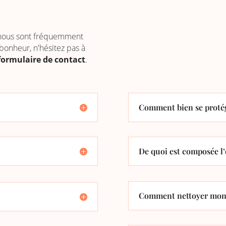
 nous sont fréquemment
 bonheur, n'hésitez pas à
formulaire de contact
.
Comment bien se protég
De quoi est composée l’
Comment nettoyer mon 