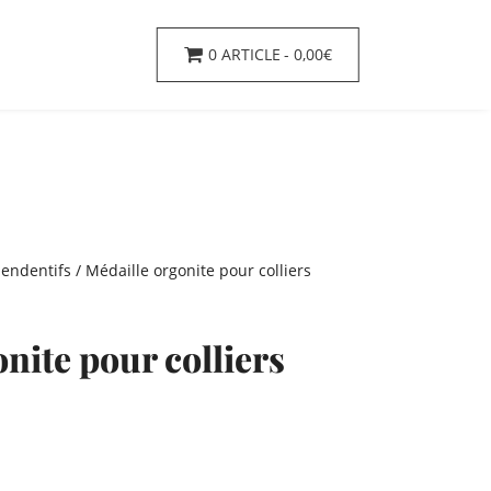
0 ARTICLE
0,00€
pendentifs
/ Médaille orgonite pour colliers
nite pour colliers