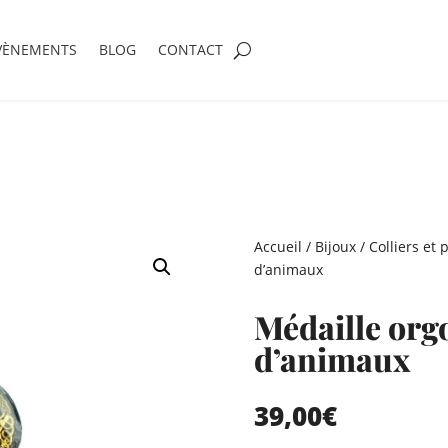
VÈNEMENTS
BLOG
CONTACT
Accueil
/
Bijoux
/
Colliers et 
d’animaux
Médaille orgo
d’animaux
39,00
€