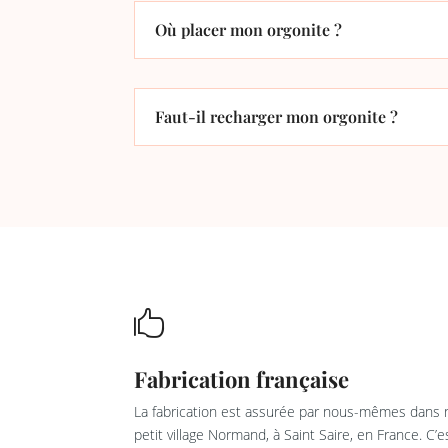
Où placer mon orgonite ?
Faut-il recharger mon orgonite ?

Fabrication française
La fabrication est assurée par nous-mêmes dans n
petit village Normand, à Saint Saire, en France. C’