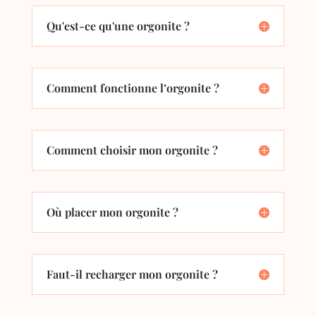
Qu'est-ce qu'une orgonite ?
Comment fonctionne l’orgonite ?
Comment choisir mon orgonite ?
Où placer mon orgonite ?
Faut-il recharger mon orgonite ?