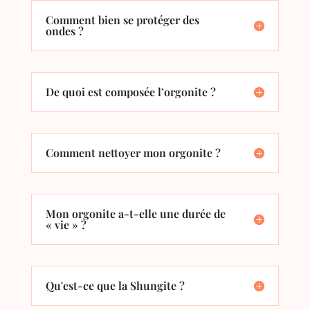
Comment bien se protéger des
ondes ?
De quoi est composée l’orgonite ?
Comment nettoyer mon orgonite ?
Mon orgonite a-t-elle une durée de
« vie » ?
Qu'est-ce que la Shungite ?