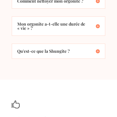
Comment nettoyer mon orgonite ?
Mon orgonite a-t-elle une durée de
« vie » ?
Qu'est-ce que la Shungite ?
