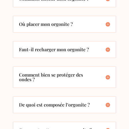
Où placer mon orgonite ?
Faut-il recharger mon orgonite ?
Comment bien se protéger des
ondes ?
De quoi est composée l’orgonite ?