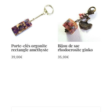
Porte-clés orgonite
Bijou de sac
rectangle améthyste
rhodocrosite ginko
39,00
€
35,00
€