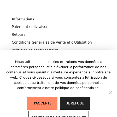
Informations
Paiement et livraison
Retours
Conditions Générales de Vente et d’Utilisation
Politique de confidentialité
Mentions légales
Nous utilisons des cookies et traitons vos données à
caractères personnel afin d'évaluer la performance de nos
contenus et vous garantir la meilleure expérience sur notre site
web. Cliquez ci-dessous si vous consentez à l’utilisation de
Liens rapides
cookies et au traitement de vos données personnelles
conformément à notre politique de confidentialité.
Boutique
Panier
J'ACCEPTE
JE REFUSE
Mon compte