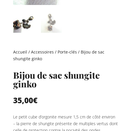
Accueil
/
Accessoires
/
Porte-clés
/ Bijou de sac
shungite ginko
Bijou de sac shungite
ginko
35,00
€
Le petit cube d’orgonite mesure 1,5 cm de côté environ
– la pierre de shungite présente de multiples vertus dont
celle de protection contre la nocivité des ondes