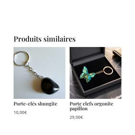
Produits similaires
Porte-clés shungite
Porte clefs orgonite
papillon
10,00
€
29,00
€