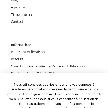
A propos
Témoignages
Contact
Informations
Paiement et livraison
Retours
Conditions Générales de Vente et d’Utilisation
Politique de confidentialité
Mentions légales
Nous utilisons des cookies et traitons vos données à
caractères personnel afin d'évaluer la performance de nos
contenus et vous garantir la meilleure expérience sur notre site
web. Cliquez ci-dessous si vous consentez à l’utilisation de
Liens rapides
cookies et au traitement de vos données personnelles