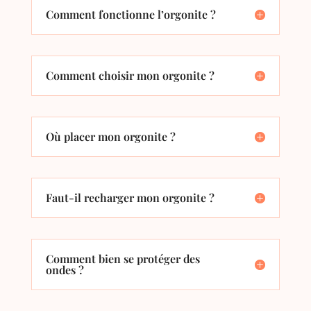
Comment fonctionne l’orgonite ?
Comment choisir mon orgonite ?
Où placer mon orgonite ?
Faut-il recharger mon orgonite ?
Comment bien se protéger des
ondes ?