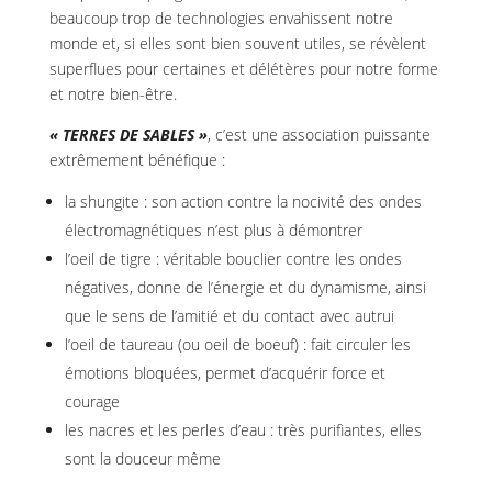
beaucoup trop de technologies envahissent notre
monde et, si elles sont bien souvent utiles, se révèlent
superflues pour certaines et délétères pour notre forme
et notre bien-être.
« TERRES DE SABLES »
, c’est une association puissante
extrêmement bénéfique :
la shungite : son action contre la nocivité des ondes
électromagnétiques n’est plus à démontrer
l’oeil de tigre : véritable bouclier contre les ondes
négatives, donne de l’énergie et du dynamisme, ainsi
que le sens de l’amitié et du contact avec autrui
l’oeil de taureau (ou oeil de boeuf) : fait circuler les
émotions bloquées, permet d’acquérir force et
courage
les nacres et les perles d’eau : très purifiantes, elles
sont la douceur même