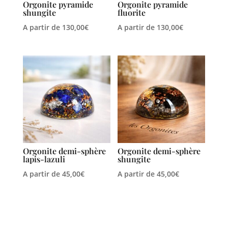
Orgonite pyramide
Orgonite pyramide
shungite
fluorite
A partir de
130,00
€
A partir de
130,00
€
Orgonite demi-sphère
Orgonite demi-sphère
lapis-lazuli
shungite
A partir de
45,00
€
A partir de
45,00
€