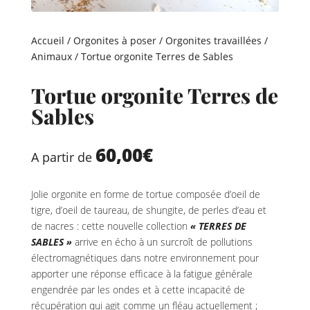
Accueil
/
Orgonites à poser
/
Orgonites travaillées
/
Animaux
/ Tortue orgonite Terres de Sables
Tortue orgonite Terres de
Sables
60,00
€
A partir de
Jolie orgonite en forme de tortue composée d’oeil de
tigre, d’oeil de taureau, de shungite, de perles d’eau et
de nacres : cette nouvelle collection
« TERRES DE
SABLES »
arrive en écho à un surcroît de pollutions
électromagnétiques dans notre environnement pour
apporter une réponse efficace à la fatigue générale
engendrée par les ondes et à cette incapacité de
récupération qui agit comme un fléau actuellement ;