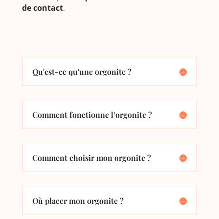
de contact
.
Qu'est-ce qu'une orgonite ?
Comment fonctionne l’orgonite ?
Comment choisir mon orgonite ?
Où placer mon orgonite ?