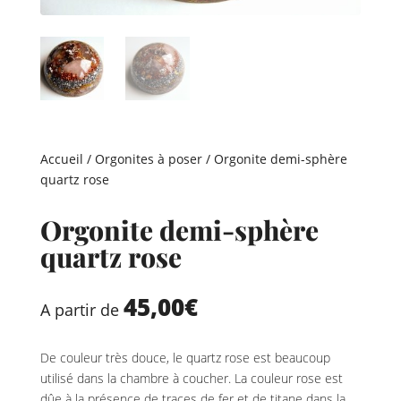
Accueil
/
Orgonites à poser
/ Orgonite demi-sphère
quartz rose
Orgonite demi-sphère
quartz rose
45,00
€
A partir de
De couleur très douce, le quartz rose est beaucoup
utilisé dans la chambre à coucher. La couleur rose est
dûe à la présence de traces de fer et de titane dans la