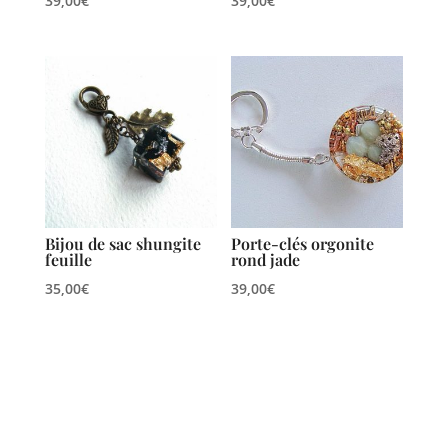
39,00
€
39,00
€
Bijou de sac shungite
Porte-clés orgonite
feuille
rond jade
35,00
€
39,00
€