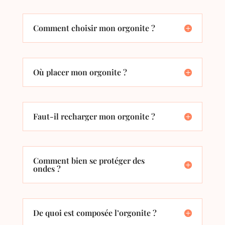
Comment choisir mon orgonite ?
Où placer mon orgonite ?
Faut-il recharger mon orgonite ?
Comment bien se protéger des
ondes ?
De quoi est composée l’orgonite ?