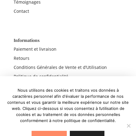
Témoignages
Contact
Informations
Paiement et livraison
Retours
Conditions Générales de Vente et d’Utilisation
Politique de confidentialité
Mentions légales
Nous utilisons des cookies et traitons vos données à
caractères personnel afin d'évaluer la performance de nos
contenus et vous garantir la meilleure expérience sur notre site
web. Cliquez ci-dessous si vous consentez à l’utilisation de
Liens rapides
cookies et au traitement de vos données personnelles
conformément à notre politique de confidentialité.
Boutique
Panier