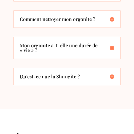
Comment nettoyer mon orgonite ?
Mon orgonite a-t-elle une durée de
« vie » ?
Qu'est-ce que la Shungite ?