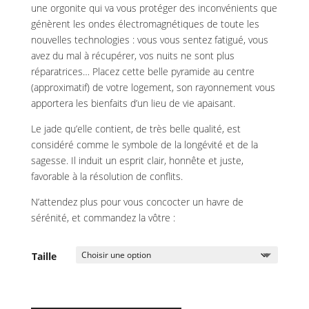
une orgonite qui va vous protéger des inconvénients que
génèrent les ondes électromagnétiques de toute les
nouvelles technologies : vous vous sentez fatigué, vous
avez du mal à récupérer, vos nuits ne sont plus
réparatrices… Placez cette belle pyramide au centre
(approximatif) de votre logement, son rayonnement vous
apportera les bienfaits d’un lieu de vie apaisant.
Le jade qu’elle contient, de très belle qualité, est
considéré comme le symbole de la longévité et de la
sagesse. Il induit un esprit clair, honnête et juste,
favorable à la résolution de conflits.
N’attendez plus pour vous concocter un havre de
sérénité, et commandez la vôtre :
Taille