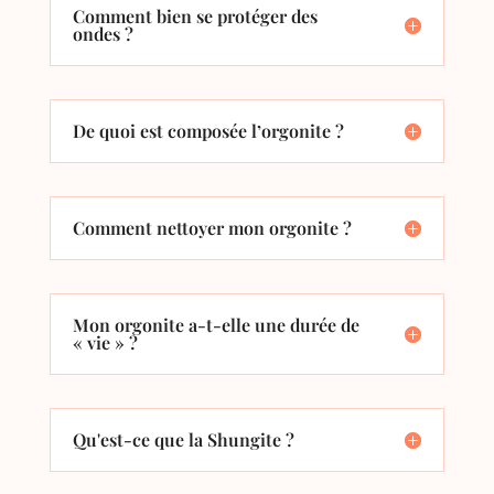
Comment bien se protéger des
ondes ?
De quoi est composée l’orgonite ?
Comment nettoyer mon orgonite ?
Mon orgonite a-t-elle une durée de
« vie » ?
Qu'est-ce que la Shungite ?