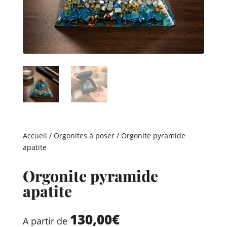
Accueil
/
Orgonites à poser
/ Orgonite pyramide
apatite
Orgonite pyramide
apatite
130,00
€
A partir de