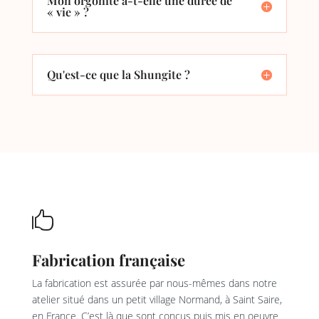
Mon orgonite a-t-elle une durée de
« vie » ?
Qu'est-ce que la Shungite ?

Fabrication française
La fabrication est assurée par nous-mêmes dans notre
atelier situé dans un petit village Normand, à Saint Saire,
en France. C’est là que sont conçus puis mis en oeuvre