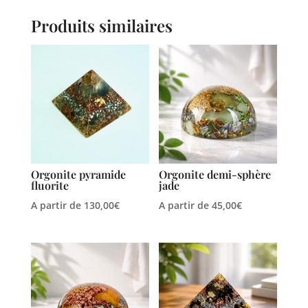
Produits similaires
Orgonite pyramide
Orgonite demi-sphère
fluorite
jade
A partir de
130,00
€
A partir de
45,00
€