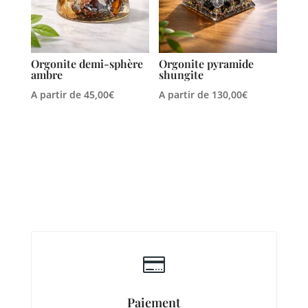
Orgonite demi-sphère
Orgonite pyramide
ambre
shungite
A partir de
45,00
€
A partir de
130,00
€

Paiement