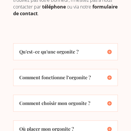
trouviez pas votre bonheur, n'hésitez pas à nous
contacter par
téléphone
ou via notre
formulaire
de contact
.
Qu'est-ce qu'une orgonite ?
Comment fonctionne l’orgonite ?
Comment choisir mon orgonite ?
Où placer mon orgonite ?