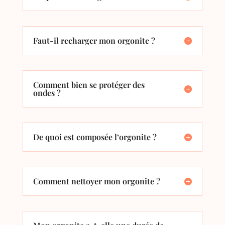
Faut-il recharger mon orgonite ?
Comment bien se protéger des
ondes ?
De quoi est composée l’orgonite ?
Comment nettoyer mon orgonite ?