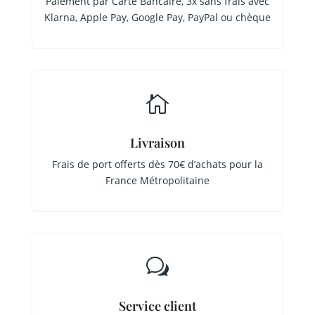
Paiement par Carte Bancaire, 3x sans frais avec
Klarna, Apple Pay, Google Pay, PayPal ou chèque

Livraison
Frais de port offerts dès 70€ d’achats pour la
France Métropolitaine
w
Service client