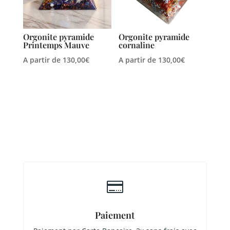
Orgonite pyramide
Orgonite pyramide
Printemps Mauve
cornaline
A partir de
130,00
€
A partir de
130,00
€

Paiement