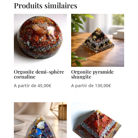
Produits similaires
Orgonite demi-sphère
Orgonite pyramide
cornaline
shungite
A partir de
45,00
€
A partir de
130,00
€