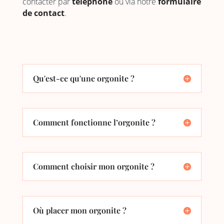
contacter par
téléphone
ou via notre
formulaire
de contact
.
Qu'est-ce qu'une orgonite ?
Comment fonctionne l’orgonite ?
Comment choisir mon orgonite ?
Où placer mon orgonite ?