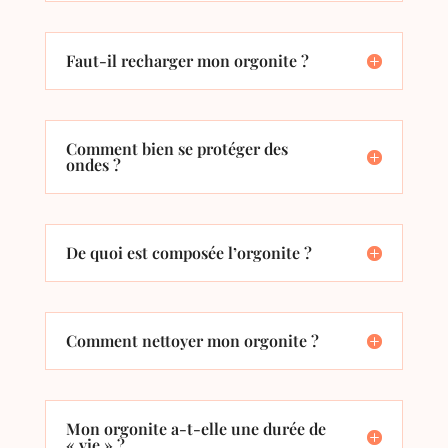
Faut-il recharger mon orgonite ?
Comment bien se protéger des
ondes ?
De quoi est composée l’orgonite ?
Comment nettoyer mon orgonite ?
Mon orgonite a-t-elle une durée de
« vie » ?