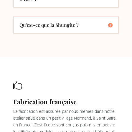
Qu'est-ce que la Shungite ?

Fabrication française
La fabrication est assurée par nous-mêmes dans notre
atelier situé dans un petit village Normand, à Saint Saire,
en France. C’est là que sont conçus puis mis en oeuvre
les différents modèles, avec un sens de l’esthétique et