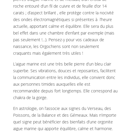
roche entouré d’un fil de cuivre et de feuille d’or 14
carats ; d’aspect brillant , elle protège contre la nocivité
des ondes électromagnétiques si présentes à l’heure
actuelle, apportant calme et équilibre. Elle sera du plus
bel effet dans une chambre d’enfant par exemple (mais
pas seulement !…). Pensez-y pour vos cadeaux de
naissance, les Orgochiens sont non seulement
craquants mais également très utiles !
L’aigue marine est une très belle pierre d’un bleu clair
superbe. Ses vibrations, douces et reposantes, facilitent
la communication entre les individus, elle convient donc
aux personnes timides auxquelles elle est
recommandée depuis fort longtemps. Elle correspond au
chakra de la gorge.
En astrologie, on l’associe aux signes du Verseau, des
Poissons, de la Balance et des Gémeaux. Mais n’importe
quel signe peut bénéficier des bienfaits d’une orgonite
aigue marine qui apporte équilibre, calme et harmonie.