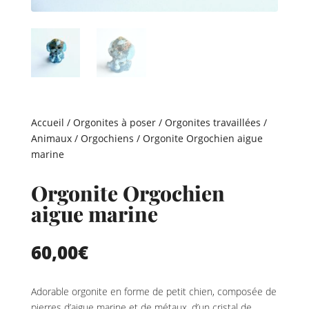
Accueil
/
Orgonites à poser
/
Orgonites travaillées
/
Animaux
/
Orgochiens
/ Orgonite Orgochien aigue
marine
Orgonite Orgochien
aigue marine
60,00
€
Adorable orgonite en forme de petit chien, composée de
pierres d’aigue marine et de métaux, d’un cristal de