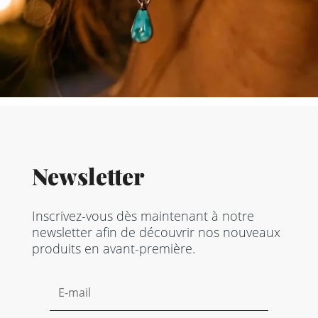
Newsletter
Inscrivez-vous dès maintenant à notre
newsletter afin de découvrir nos nouveaux
produits en avant-première.