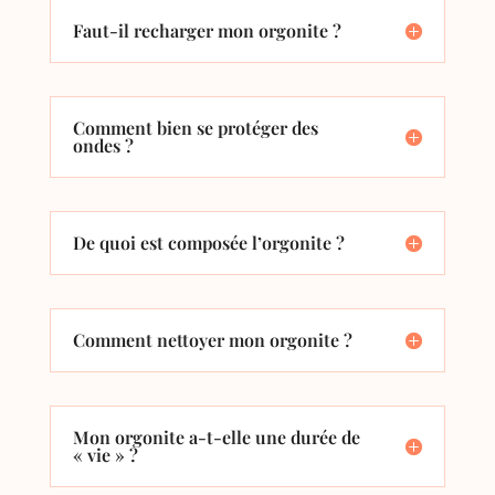
Faut-il recharger mon orgonite ?
Comment bien se protéger des
ondes ?
De quoi est composée l’orgonite ?
Comment nettoyer mon orgonite ?
Mon orgonite a-t-elle une durée de
« vie » ?