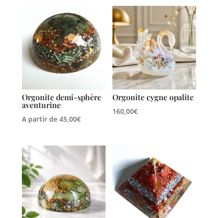
Orgonite demi-sphère
Orgonite cygne opalite
aventurine
160,00
€
A partir de
45,00
€