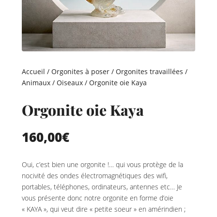
Accueil
/
Orgonites à poser
/
Orgonites travaillées
/
Animaux
/
Oiseaux
/ Orgonite oie Kaya
Orgonite oie Kaya
160,00
€
Oui, c’est bien une orgonite !… qui vous protège de la
nocivité des ondes électromagnétiques des wifi,
portables, téléphones, ordinateurs, antennes etc… Je
vous présente donc notre orgonite en forme d’oie
« KAYA », qui veut dire « petite soeur » en amérindien ;