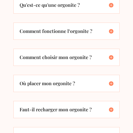
Qu'est-ce qu'une orgonite ?
Comment fonctionne l’orgonite ?
Comment choisir mon orgonite ?
Où placer mon orgonite ?
Faut-il recharger mon orgonite ?