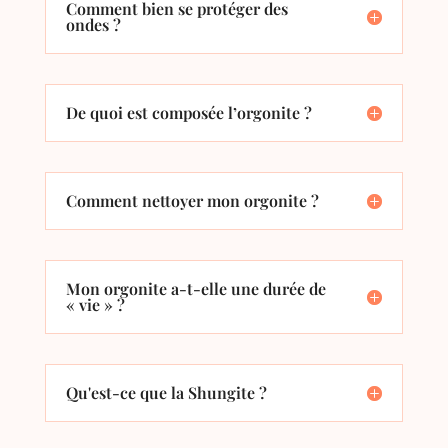
Comment bien se protéger des
ondes ?
De quoi est composée l’orgonite ?
Comment nettoyer mon orgonite ?
Mon orgonite a-t-elle une durée de
« vie » ?
Qu'est-ce que la Shungite ?