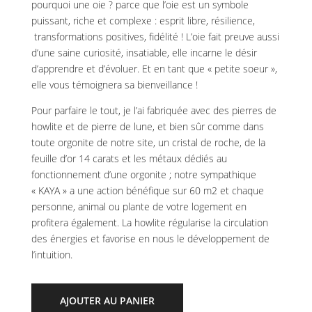
pourquoi une oie ? parce que l’oie est un symbole
puissant, riche et complexe : esprit libre, résilience,
transformations positives, fidélité ! L’oie fait preuve aussi
d’une saine curiosité, insatiable, elle incarne le désir
d’apprendre et d’évoluer. Et en tant que « petite soeur »,
elle vous témoignera sa bienveillance !
Pour parfaire le tout, je l’ai fabriquée avec des pierres de
howlite et de pierre de lune, et bien sûr comme dans
toute orgonite de notre site, un cristal de roche, de la
feuille d’or 14 carats et les métaux dédiés au
fonctionnement d’une orgonite ; notre sympathique
« KAYA » a une action bénéfique sur 60 m2 et chaque
personne, animal ou plante de votre logement en
profitera également. La howlite régularise la circulation
des énergies et favorise en nous le développement de
l’intuition.
AJOUTER AU PANIER