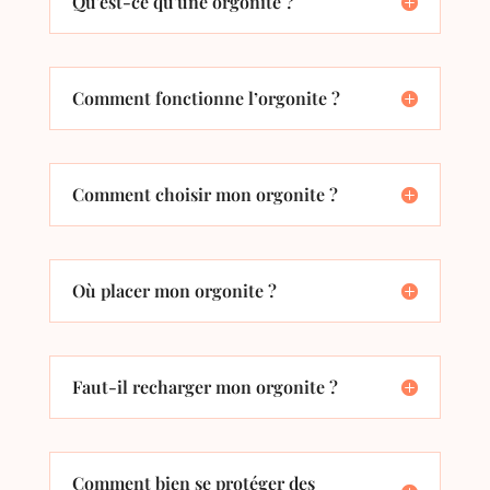
Qu'est-ce qu'une orgonite ?
Comment fonctionne l’orgonite ?
Comment choisir mon orgonite ?
Où placer mon orgonite ?
Faut-il recharger mon orgonite ?
Comment bien se protéger des