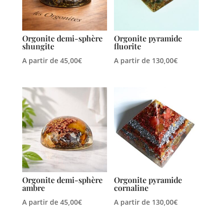
Orgonite demi-sphère
Orgonite pyramide
shungite
fluorite
A partir de
45,00
€
A partir de
130,00
€
Orgonite demi-sphère
Orgonite pyramide
ambre
cornaline
A partir de
45,00
€
A partir de
130,00
€