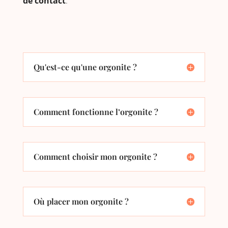
de contact
.
Qu'est-ce qu'une orgonite ?
Comment fonctionne l’orgonite ?
Comment choisir mon orgonite ?
Où placer mon orgonite ?