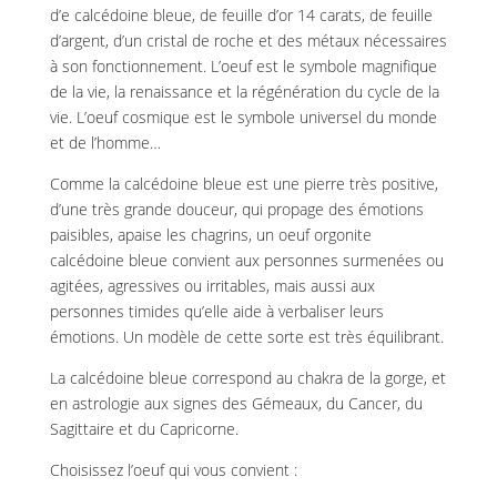
d’e calcédoine bleue, de feuille d’or 14 carats, de feuille
d’argent, d’un cristal de roche et des métaux nécessaires
à son fonctionnement. L’oeuf est le symbole magnifique
de la vie, la renaissance et la régénération du cycle de la
vie. L’oeuf cosmique est le symbole universel du monde
et de l’homme…
Comme la calcédoine bleue est une pierre très positive,
d’une très grande douceur, qui propage des émotions
paisibles, apaise les chagrins, un oeuf orgonite
calcédoine bleue convient aux personnes surmenées ou
agitées, agressives ou irritables, mais aussi aux
personnes timides qu’elle aide à verbaliser leurs
émotions. Un modèle de cette sorte est très équilibrant.
La calcédoine bleue correspond au chakra de la gorge, et
en astrologie aux signes des Gémeaux, du Cancer, du
Sagittaire et du Capricorne.
Choisissez l’oeuf qui vous convient :