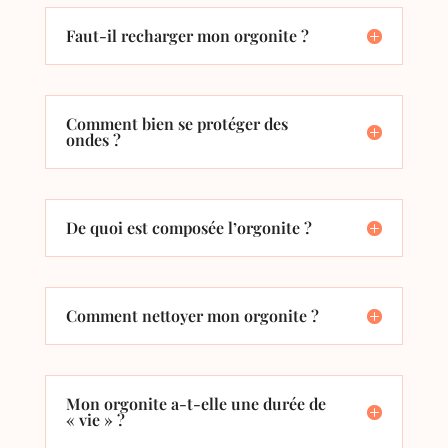
Faut-il recharger mon orgonite ?
Comment bien se protéger des
ondes ?
De quoi est composée l’orgonite ?
Comment nettoyer mon orgonite ?
Mon orgonite a-t-elle une durée de
« vie » ?