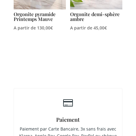
Orgonite pyramide
Orgonite demi-sphère
Printemps Mauve
ambre
A partir de
130,00
€
A partir de
45,00
€

Paiement
Paiement par Carte Bancaire, 3x sans frais avec
Klarna, Apple Pay, Google Pay, PayPal ou chèque