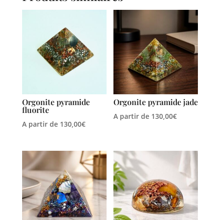
Orgonite pyramide
Orgonite pyramide jade
fluorite
A partir de
130,00
€
A partir de
130,00
€