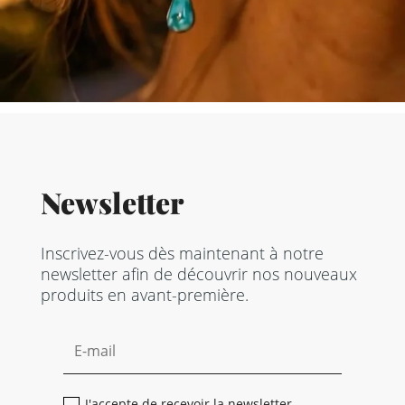
Newsletter
Inscrivez-vous dès maintenant à notre
newsletter afin de découvrir nos nouveaux
produits en avant-première.
J'accepte de recevoir la newsletter