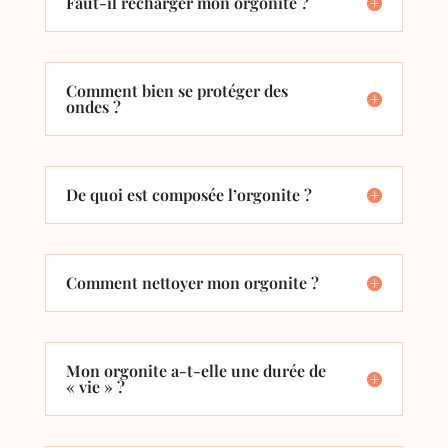
Faut-il recharger mon orgonite ?
Comment bien se protéger des
ondes ?
De quoi est composée l’orgonite ?
Comment nettoyer mon orgonite ?
Mon orgonite a-t-elle une durée de
« vie » ?