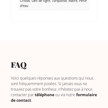
Cristal, Oeil de tigre, Turquoise, Nacre, Perle
d'eau
FAQ
Voici quelques réponses aux questions qui nous
sont fréquemment posées. Si jamais vous ne
trouviez pas votre bonheur, n'hésitez pas à nous
contacter par
téléphone
ou via notre
formulaire
de contact
.