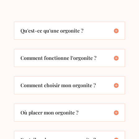
Qu'est-ce qu'une orgonite ?
Comment fonctionne l’orgonite ?
Comment choisir mon orgonite ?
Où placer mon orgonite ?