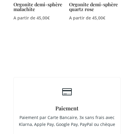
Orgonite demi-sphère
Orgonite demi-sphère
malachite
quartz rose
A partir de
45,00
€
A partir de
45,00
€

Paiement
Paiement par Carte Bancaire, 3x sans frais avec
Klarna, Apple Pay, Google Pay, PayPal ou chèque