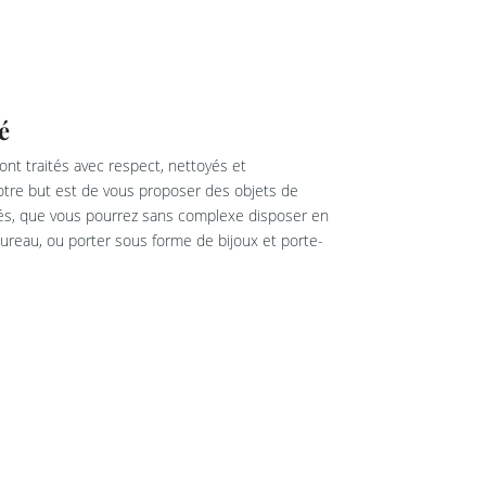
é
nt traités avec respect, nettoyés et
re but est de vous proposer des objets de
rés, que vous pourrez sans complexe disposer en
reau, ou porter sous forme de bijoux et porte-