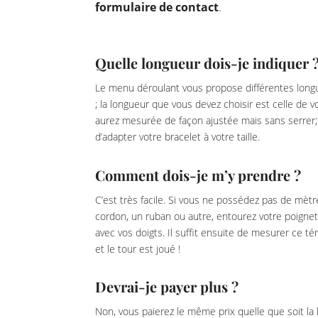
formulaire de contact
.
Quelle longueur dois-je indiquer 
Le menu déroulant vous propose différentes longu
; la longueur que vous devez choisir est celle de 
aurez mesurée de façon ajustée mais sans serrer; 
d’adapter votre bracelet à votre taille.
Comment dois-je m’y prendre ?
C’est très facile. Si vous ne possédez pas de mètr
cordon, un ruban ou autre, entourez votre poignet
avec vos doigts. Il suffit ensuite de mesurer ce 
et le tour est joué !
Devrai-je payer plus ?
Non, vous paierez le même prix quelle que soit la