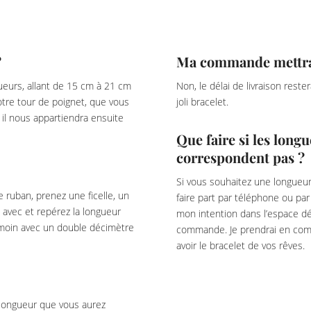
?
Ma commande mettra-t
eurs, allant de 15 cm à 21 cm
Non, le délai de livraison rest
votre tour de poignet, que vous
joli bracelet.
il nous appartiendra ensuite
Que faire si les lon
correspondent pas ?
Si vous souhaitez une longueur
e ruban, prenez une ficelle, un
faire part par téléphone ou pa
 avec et repérez la longueur
mon intention dans l’espace dé
témoin avec un double décimètre
commande. Je prendrai en com
avoir le bracelet de vos rêves.
 longueur que vous aurez