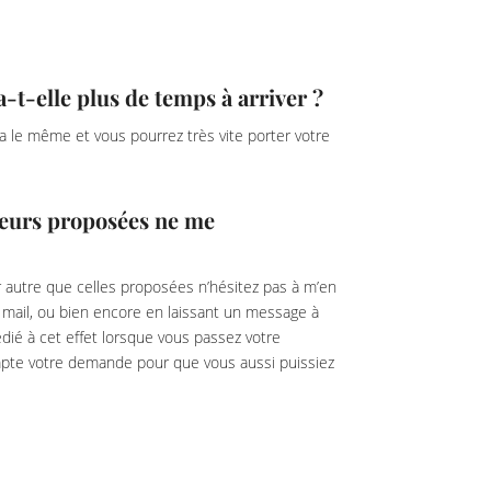
-elle plus de temps à arriver ?
era le même et vous pourrez très vite porter votre
gueurs proposées ne me
 autre que celles proposées n’hésitez pas à m’en
r mail, ou bien encore en laissant un message à
dié à cet effet lorsque vous passez votre
pte votre demande pour que vous aussi puissiez