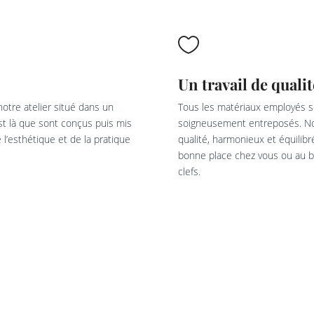

Un travail de qualit
otre atelier situé dans un
Tous les matériaux employés so
est là que sont conçus puis mis
soigneusement entreposés. Not
l’esthétique et de la pratique
qualité, harmonieux et équilib
bonne place chez vous ou au bu
clefs.