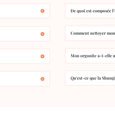
De quoi est composée l’
Comment nettoyer mon 
Mon orgonite a-t-elle u
Qu'est-ce que la Shungi