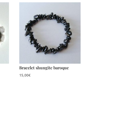
Bracelet shungite baroque
15,00
€