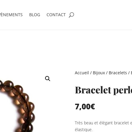
VÈNEMENTS
BLOG
CONTACT
Accueil
/
Bijoux
/
Bracelets
/ 
Bracelet perl
7,00
€
Très beau et élégant bracelet 
élastique.