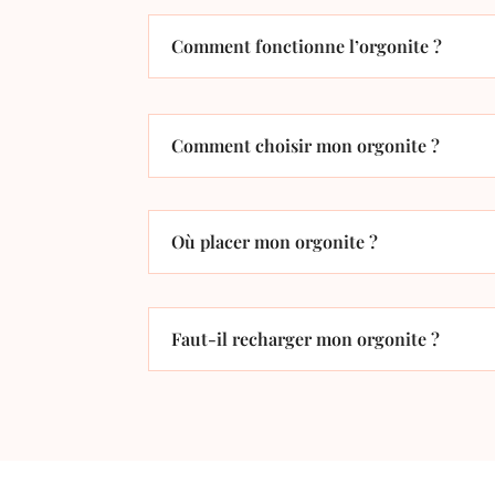
Comment fonctionne l’orgonite ?
Comment choisir mon orgonite ?
Où placer mon orgonite ?
Faut-il recharger mon orgonite ?