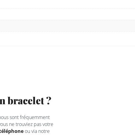
 bracelet ?
 nous sont fréquemment
ous ne trouviez pas votre
téléphone
ou via notre