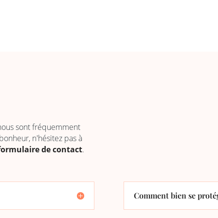
 nous sont fréquemment
 bonheur, n'hésitez pas à
formulaire de contact
.
Comment bien se protég