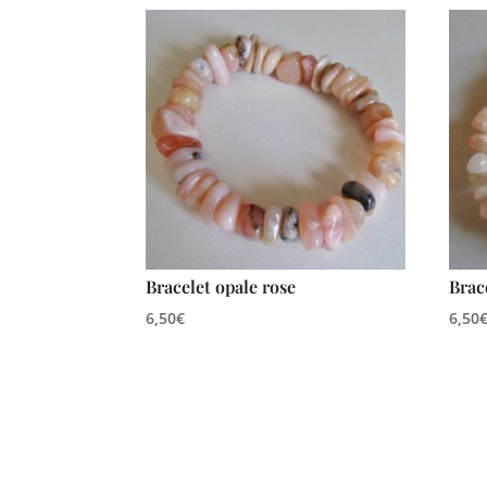
Bracelet opale rose
Brac
6,50
€
6,50