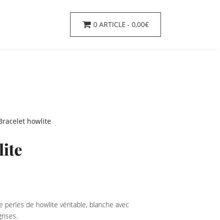
0 ARTICLE
0,00€
Bracelet howlite
ite
de perles de howlite véritable, blanche avec
rises.