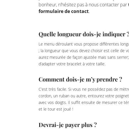
bonheur, n’hésitez pas à nous contacter par
formulaire de contact
.
Quelle longueur dois-je indiquer 
Le menu déroulant vous propose différentes longu
; la longueur que vous devez choisir est celle de 
aurez mesurée de façon ajustée mais sans serrer; 
d’adapter votre bracelet à votre taille.
Comment dois-je m’y prendre ?
C’est très facile. Si vous ne possédez pas de mètr
cordon, un ruban ou autre, entourez votre poignet
avec vos doigts. Il suffit ensuite de mesurer ce 
et le tour est joué !
Devrai-je payer plus ?