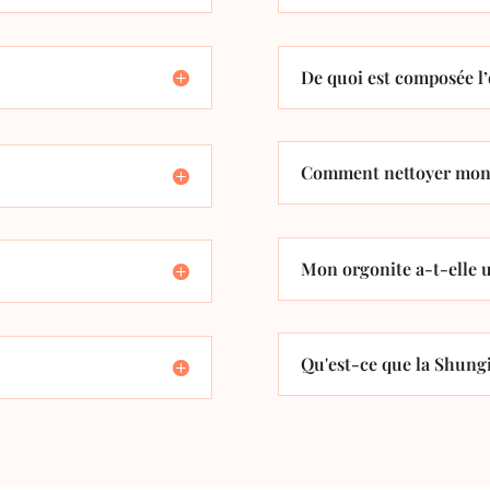
De quoi est composée l’
Comment nettoyer mon 
Mon orgonite a-t-elle u
Qu'est-ce que la Shungi