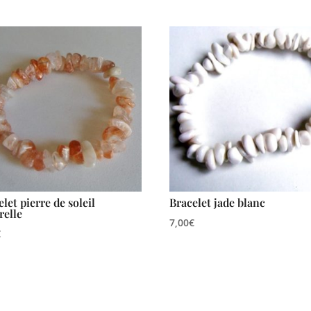
let pierre de soleil
Bracelet jade blanc
relle
7,00
€
€