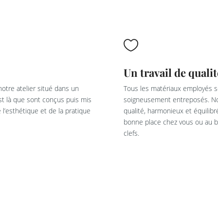

Un travail de qualit
otre atelier situé dans un
Tous les matériaux employés so
est là que sont conçus puis mis
soigneusement entreposés. Not
l’esthétique et de la pratique
qualité, harmonieux et équilib
bonne place chez vous ou au bu
clefs.