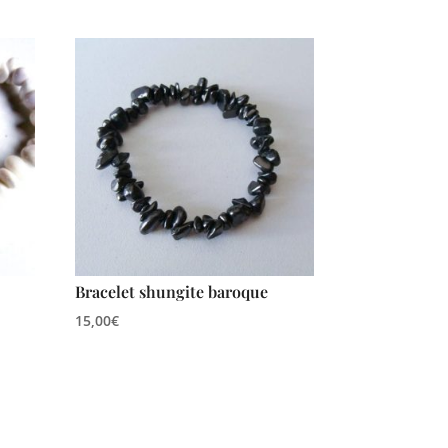
Bracelet shungite baroque
15,00
€