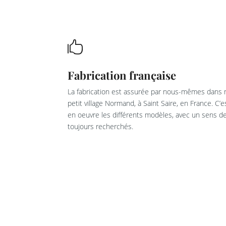

Fabrication française
La fabrication est assurée par nous-mêmes dans n
petit village Normand, à Saint Saire, en France. C’
en oeuvre les différents modèles, avec un sens de 
toujours recherchés.