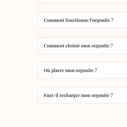
Comment fonctionne l’orgonite ?
Comment choisir mon orgonite ?
Où placer mon orgonite ?
Faut-il recharger mon orgonite ?