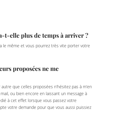
-elle plus de temps à arriver ?
era le même et vous pourrez très vite porter votre
gueurs proposées ne me
 autre que celles proposées n’hésitez pas à m’en
r mail, ou bien encore en laissant un message à
dié à cet effet lorsque vous passez votre
pte votre demande pour que vous aussi puissiez