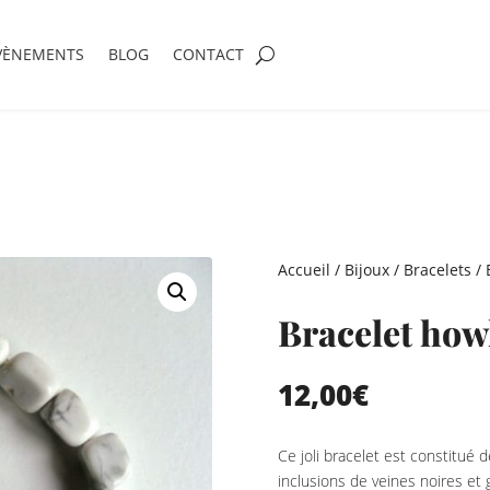
VÈNEMENTS
BLOG
CONTACT
Accueil
/
Bijoux
/
Bracelets
/ 
Bracelet howl
12,00
€
Ce joli bracelet est constitué 
inclusions de veines noires et g