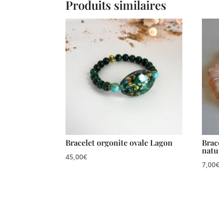
Produits similaires
Bracelet orgonite ovale Lagon
Brace
natu
45,00
€
7,00