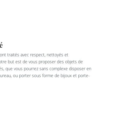
é
nt traités avec respect, nettoyés et
re but est de vous proposer des objets de
rés, que vous pourrez sans complexe disposer en
reau, ou porter sous forme de bijoux et porte-