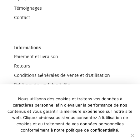
Témoignages
Contact
Informations
Paiement et livraison
Retours
Conditions Générales de Vente et d’Utilisation
Politique de confidentialité
Mentions légales
Nous utilisons des cookies et traitons vos données à
caractères personnel afin d'évaluer la performance de nos
contenus et vous garantir la meilleure expérience sur notre site
web. Cliquez ci-dessous si vous consentez à l’utilisation de
Liens rapides
cookies et au traitement de vos données personnelles
conformément à notre politique de confidentialité.
Boutique