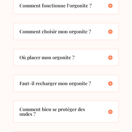
Comment fonctionne l’orgonite ?
Comment choisir mon orgonite ?
Où placer mon orgonite ?
Faut-il recharger mon orgonite ?
Comment bien se protéger des
ondes ?