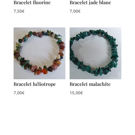
Bracelet fluorine
Bracelet jade blanc
7,50
€
7,00
€
Bracelet héliotrope
Bracelet malachite
7,00
€
15,00
€