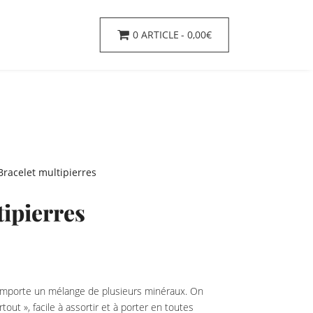
0 ARTICLE
0,00€
Bracelet multipierres
tipierres
 comporte un mélange de plusieurs minéraux. On
out », facile à assortir et à porter en toutes