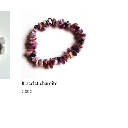
Bracelet charoite
7,00
€