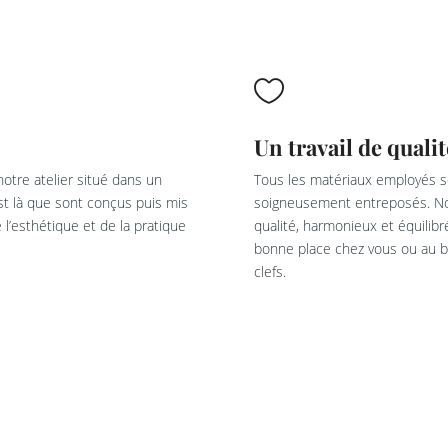

Un travail de qualit
otre atelier situé dans un
Tous les matériaux employés so
est là que sont conçus puis mis
soigneusement entreposés. Not
l’esthétique et de la pratique
qualité, harmonieux et équilib
bonne place chez vous ou au bu
clefs.