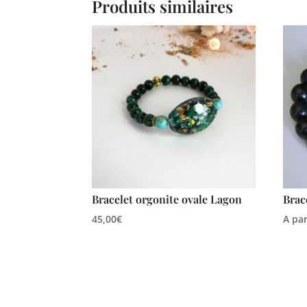
Produits similaires
Bracelet orgonite ovale Lagon
Brac
45,00
€
A pa