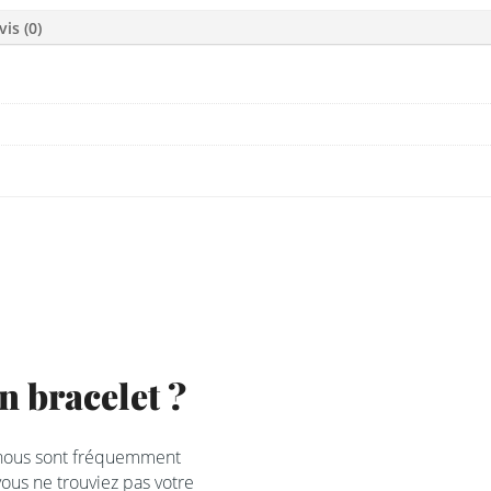
vis (0)
 bracelet ?
 nous sont fréquemment
ous ne trouviez pas votre