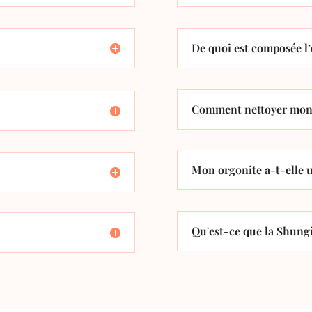
De quoi est composée l’
Comment nettoyer mon 
Mon orgonite a-t-elle u
Qu'est-ce que la Shungi