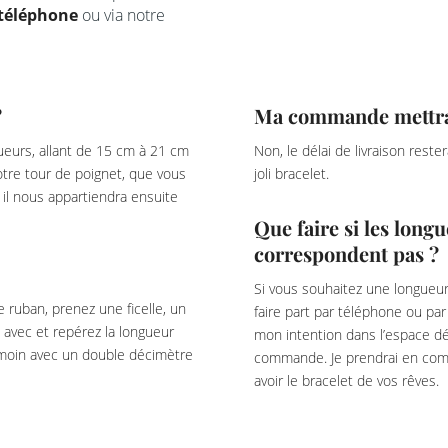
téléphone
ou via notre
?
Ma commande mettra-t
eurs, allant de 15 cm à 21 cm
Non, le délai de livraison rest
votre tour de poignet, que vous
joli bracelet.
il nous appartiendra ensuite
Que faire si les lon
correspondent pas ?
Si vous souhaitez une longueur
e ruban, prenez une ficelle, un
faire part par téléphone ou pa
 avec et repérez la longueur
mon intention dans l’espace dé
témoin avec un double décimètre
commande. Je prendrai en com
avoir le bracelet de vos rêves.