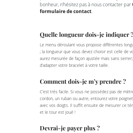
bonheur, n’hésitez pas à nous contacter par
formulaire de contact
.
Quelle longueur dois-je indiquer 
Le menu déroulant vous propose différentes longu
; la longueur que vous devez choisir est celle de 
aurez mesurée de façon ajustée mais sans serrer; 
d’adapter votre bracelet à votre taille.
Comment dois-je m’y prendre ?
C’est très facile. Si vous ne possédez pas de mètr
cordon, un ruban ou autre, entourez votre poignet
avec vos doigts. Il suffit ensuite de mesurer ce 
et le tour est joué !
Devrai-je payer plus ?