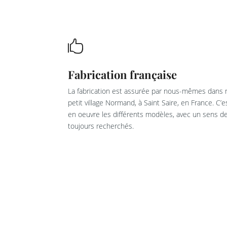

Fabrication française
La fabrication est assurée par nous-mêmes dans n
petit village Normand, à Saint Saire, en France. C’
en oeuvre les différents modèles, avec un sens de 
toujours recherchés.