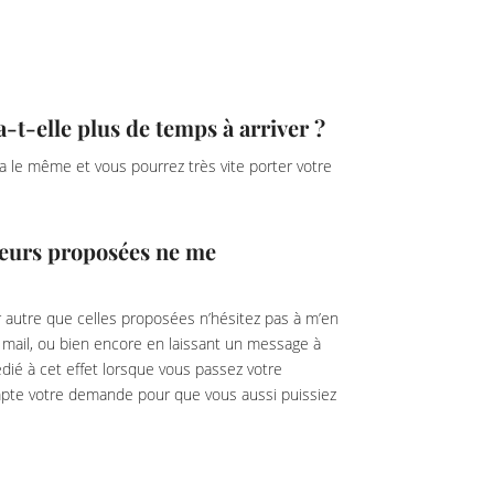
-elle plus de temps à arriver ?
era le même et vous pourrez très vite porter votre
gueurs proposées ne me
 autre que celles proposées n’hésitez pas à m’en
r mail, ou bien encore en laissant un message à
dié à cet effet lorsque vous passez votre
pte votre demande pour que vous aussi puissiez