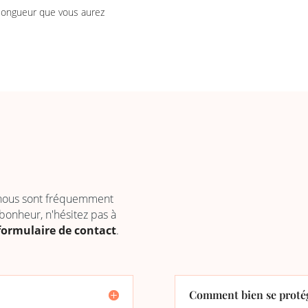
 longueur que vous aurez
 nous sont fréquemment
 bonheur, n'hésitez pas à
formulaire de contact
.
Comment bien se protég