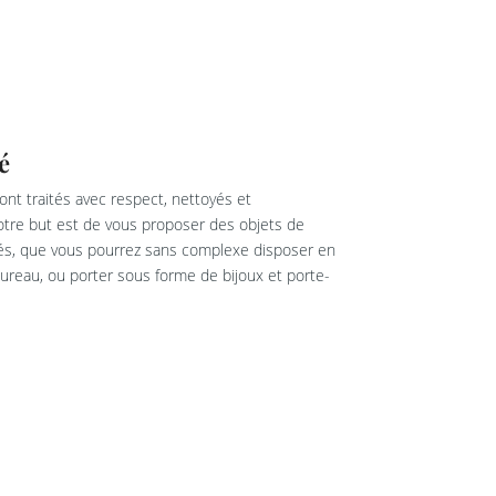
é
nt traités avec respect, nettoyés et
re but est de vous proposer des objets de
rés, que vous pourrez sans complexe disposer en
reau, ou porter sous forme de bijoux et porte-