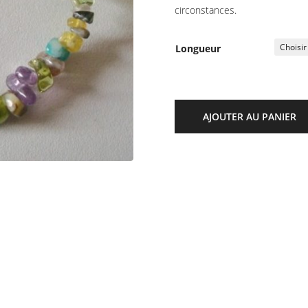
circonstances.
Longueur
AJOUTER AU PANIER