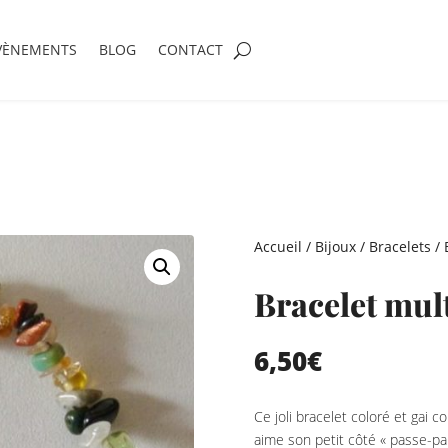
VÈNEMENTS
BLOG
CONTACT
Accueil
/
Bijoux
/
Bracelets
/ 
Bracelet mul
6,50
€
Ce joli bracelet coloré et gai
aime son petit côté « passe-part