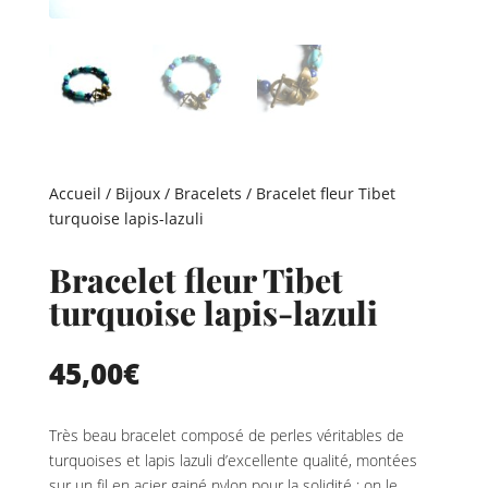
Accueil
/
Bijoux
/
Bracelets
/ Bracelet fleur Tibet
turquoise lapis-lazuli
Bracelet fleur Tibet
turquoise lapis-lazuli
45,00
€
Très beau bracelet composé de perles véritables de
turquoises et lapis lazuli d’excellente qualité, montées
sur un fil en acier gainé nylon pour la solidité ; on le