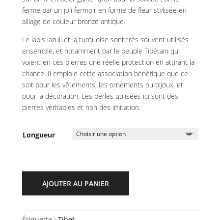
ferme par un joli fermoir en forme de fleur stylisée en
alliage de couleur bronze antique.
Le lapis lazuli et la turquoise sont très souvent utilisés
ensemble, et notamment par le peuple Tibétain qui
voient en ces pierres une réelle protection en attirant la
chance. Il emploie cette association bénéfique que ce
soit pour les vêtements, les ornements ou bijoux, et
pour la décoration. Les perles utilisées ici sont des
pierres véritables et non des imitation.
Longueur
AJOUTER AU PANIER
Étiquette :
Tibet