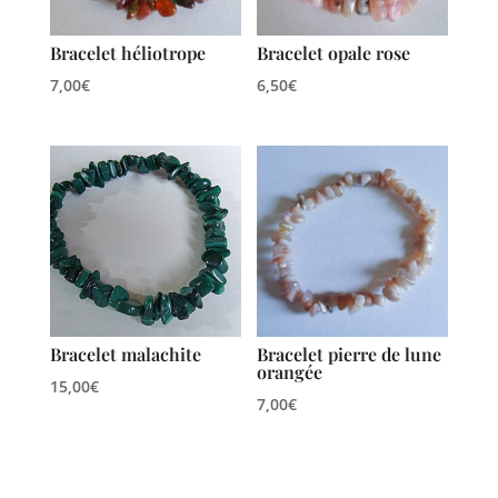
Bracelet héliotrope
Bracelet opale rose
7,00
€
6,50
€
Bracelet malachite
Bracelet pierre de lune
orangée
15,00
€
7,00
€