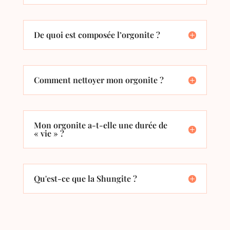
De quoi est composée l’orgonite ?
Comment nettoyer mon orgonite ?
Mon orgonite a-t-elle une durée de
« vie » ?
Qu'est-ce que la Shungite ?