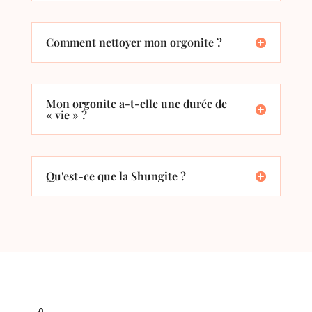
Comment nettoyer mon orgonite ?
Mon orgonite a-t-elle une durée de
« vie » ?
Qu'est-ce que la Shungite ?