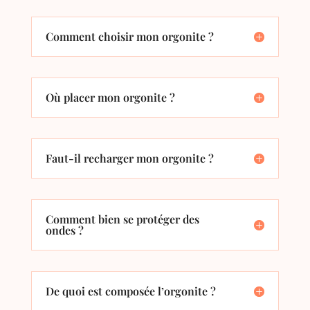
Comment choisir mon orgonite ?
Où placer mon orgonite ?
Faut-il recharger mon orgonite ?
Comment bien se protéger des
ondes ?
De quoi est composée l’orgonite ?