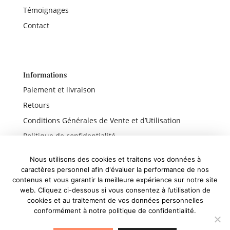
Témoignages
Contact
Informations
Paiement et livraison
Retours
Conditions Générales de Vente et d’Utilisation
Politique de confidentialité
Mentions légales
Nous utilisons des cookies et traitons vos données à
caractères personnel afin d'évaluer la performance de nos
contenus et vous garantir la meilleure expérience sur notre site
web. Cliquez ci-dessous si vous consentez à l’utilisation de
Liens rapides
cookies et au traitement de vos données personnelles
conformément à notre politique de confidentialité.
Boutique