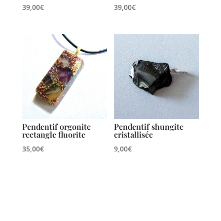
39,00
€
39,00
€
Pendentif orgonite
Pendentif shungite
rectangle fluorite
cristallisée
35,00
€
9,00
€