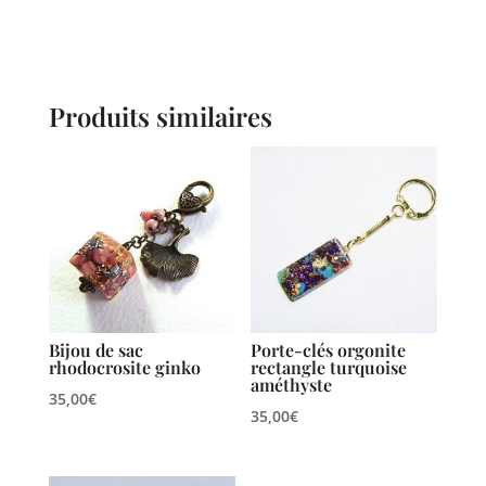
Produits similaires
Bijou de sac
Porte-clés orgonite
rhodocrosite ginko
rectangle turquoise
améthyste
35,00
€
35,00
€