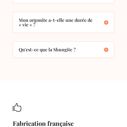
Mon orgonite a-t-elle une durée de
« vie » ?
Qu'est-ce que la Shungite ?

Fabrication française