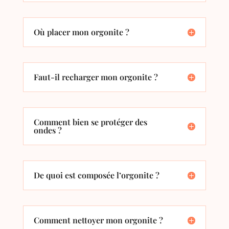
Où placer mon orgonite ?
Faut-il recharger mon orgonite ?
Comment bien se protéger des
ondes ?
De quoi est composée l’orgonite ?
Comment nettoyer mon orgonite ?