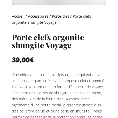
Accueil
/
Accessoires
/
Porte-clés
/ Porte clefs
orgonite shungite Voyage
Porte clefs orgonite
shungite Voyage
39,00
€
Que diriez vous d’un porte clefs orgonite qui puisse vous
accompagner partout ? je vous propose celui-ci, nommé
« VOYAGE » justement ! En forme d’étiquette de voyage,
il contient des pierres de shungite, un cristal de roche,
des métaux et de la feuille d’or 14 carats. Il est
agrémenté d’une petite médaille argentée gravée d’un
très bel arbre de vie et d’une perle en shungite. Il vous
permet de bénéficier de la protection contre les ondes