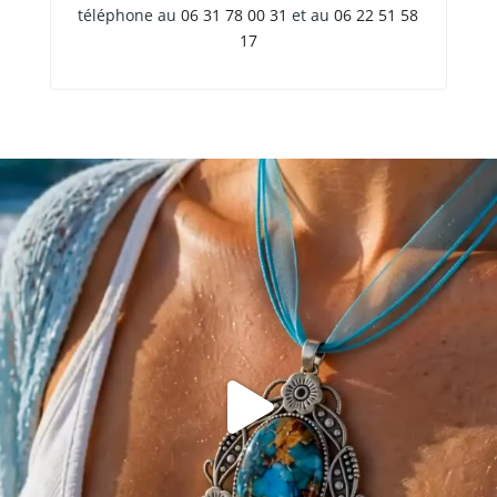
téléphone au
06 31 78 00 31
et au
06 22 51 58
17