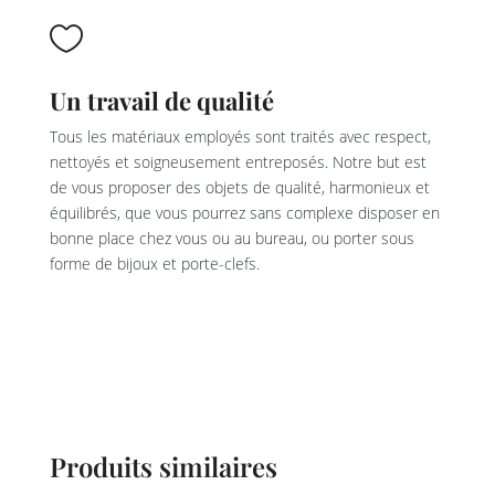

Un travail de qualité
Tous les matériaux employés sont traités avec respect,
nettoyés et soigneusement entreposés. Notre but est
de vous proposer des objets de qualité, harmonieux et
équilibrés, que vous pourrez sans complexe disposer en
bonne place chez vous ou au bureau, ou porter sous
forme de bijoux et porte-clefs.
Produits similaires