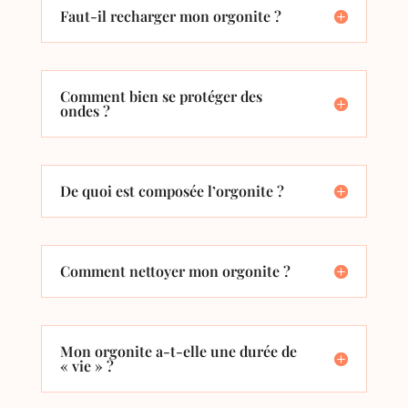
Faut-il recharger mon orgonite ?
Comment bien se protéger des
ondes ?
De quoi est composée l’orgonite ?
Comment nettoyer mon orgonite ?
Mon orgonite a-t-elle une durée de
« vie » ?