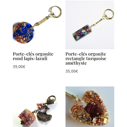
Porte-clés orgonite
Porte-clés orgonite
rond lapis-lazuli
rectangle turquoise
améthyste
39,00
€
35,00
€