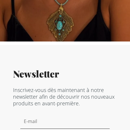
Newsletter
Inscrivez-vous dès maintenant à notre
newsletter afin de découvrir nos nouveaux
produits en avant-première.