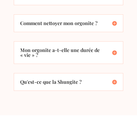
Comment nettoyer mon orgonite ?
Mon orgonite a-t-elle une durée de
« vie » ?
Qu'est-ce que la Shungite ?