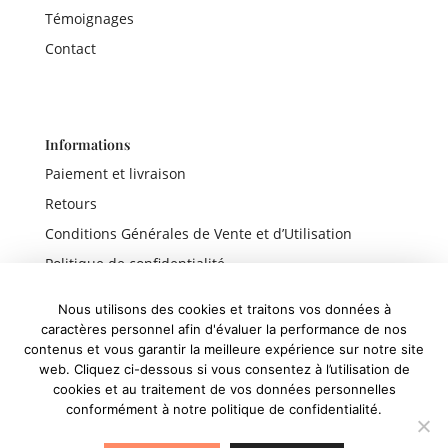
Témoignages
Contact
Informations
Paiement et livraison
Retours
Conditions Générales de Vente et d’Utilisation
Politique de confidentialité
Mentions légales
Nous utilisons des cookies et traitons vos données à
caractères personnel afin d'évaluer la performance de nos
contenus et vous garantir la meilleure expérience sur notre site
web. Cliquez ci-dessous si vous consentez à l’utilisation de
Liens rapides
cookies et au traitement de vos données personnelles
conformément à notre politique de confidentialité.
Boutique