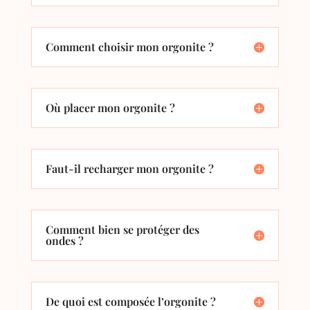
Comment choisir mon orgonite ?
Où placer mon orgonite ?
Faut-il recharger mon orgonite ?
Comment bien se protéger des
ondes ?
De quoi est composée l’orgonite ?