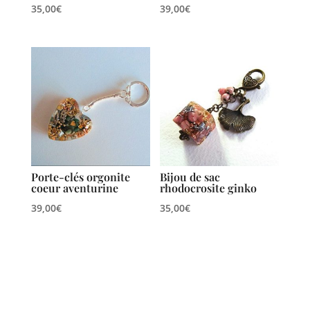
35,00
€
39,00
€
Porte-clés orgonite
Bijou de sac
coeur aventurine
rhodocrosite ginko
39,00
€
35,00
€