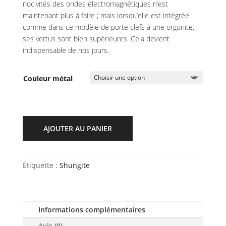
nocivités des ondes électromagnétiques n’est
maintenant plus à faire ; mais lorsqu’elle est intégrée
comme dans ce modèle de porte clefs à une orgonite,
ses vertus sont bien supérieures. Cela devient
indispensable de nos jours.
Couleur métal
AJOUTER AU PANIER
Étiquette :
Shungite
Informations complémentaires
Avis (0)