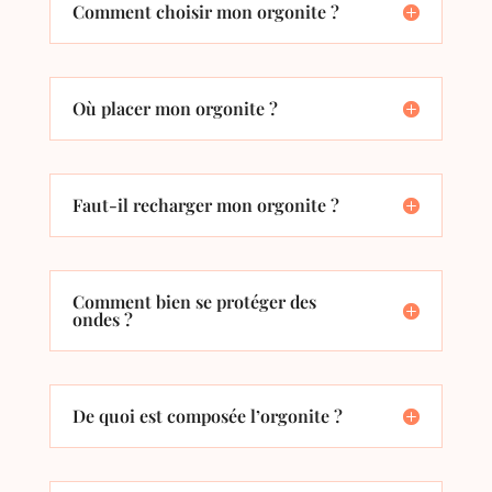
Comment choisir mon orgonite ?
Où placer mon orgonite ?
Faut-il recharger mon orgonite ?
Comment bien se protéger des
ondes ?
De quoi est composée l’orgonite ?