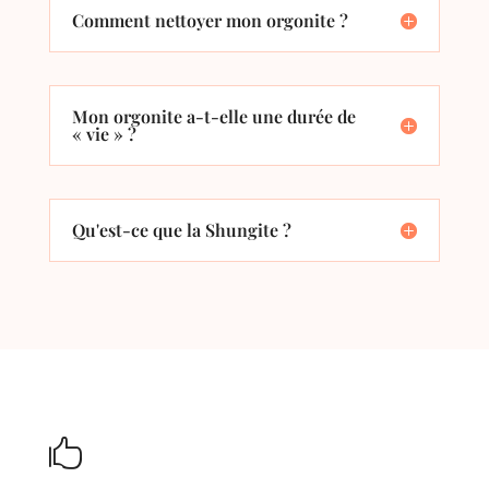
Comment nettoyer mon orgonite ?
Mon orgonite a-t-elle une durée de
« vie » ?
Qu'est-ce que la Shungite ?
