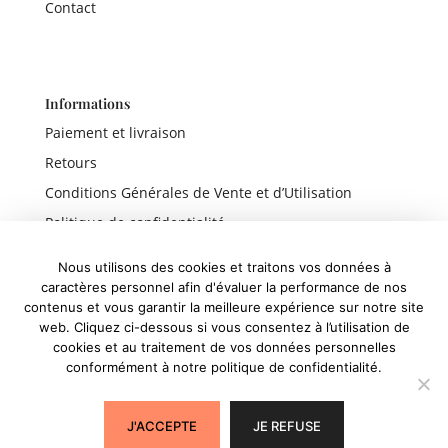
Contact
Informations
Paiement et livraison
Retours
Conditions Générales de Vente et d’Utilisation
Politique de confidentialité
Mentions légales
Nous utilisons des cookies et traitons vos données à
caractères personnel afin d'évaluer la performance de nos
contenus et vous garantir la meilleure expérience sur notre site
web. Cliquez ci-dessous si vous consentez à l’utilisation de
Liens rapides
cookies et au traitement de vos données personnelles
conformément à notre politique de confidentialité.
Boutique
Panier
J'ACCEPTE
JE REFUSE
Mon compte