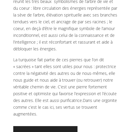
réunit les très beaux symbolismes de l’arbre de vie et
du coeur : libre circulation des énergies représentée par
la sève de l’arbre, élévation spirituelle avec ses branches
tendues vers le ciel, et ancrage de par ses racines ; le
coeur, en deçà d’être le magnifique symbole de l’amour
inconditionnel, est aussi celui de la connaissance et de
l’intelligence ; il est réconfortant et rassurant et aide à
débloquer les énergies.
La turquoise fait partie de ces pierres que l’on dit
« sacrées » tant elles sont utiles pour nous : protectrice
contre la négativité des autres ou de nous-mêmes, elle
nous guide et nous aide à trouver (ou retrouver) notre
véritable chemin de vie. C’est une pierre fortement
positive et optimiste qui favorise l’expression et l’écoute
des autres. Elle est aussi purificatrice.Dans une orgonite
comme c’est le cas ici, ses vertus se trouvent
augmentées.