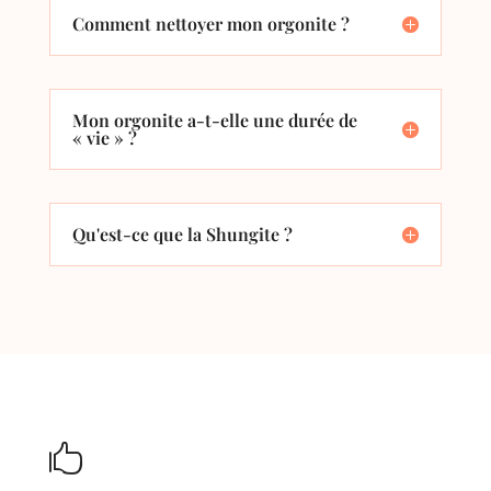
Comment nettoyer mon orgonite ?
Mon orgonite a-t-elle une durée de
« vie » ?
Qu'est-ce que la Shungite ?
