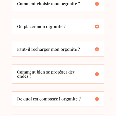
Comment choisir mon orgonite ?
Où placer mon orgonite ?
Faut-il recharger mon orgonite ?
Comment bien se protéger des
ondes ?
De quoi est composée l’orgonite ?