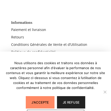
Informations
Paiement et livraison
Retours
Conditions Générales de Vente et d’Utilisation
Politique de confidentialité
Mentions légales
Nous utilisons des cookies et traitons vos données à
caractères personnel afin d'évaluer la performance de nos
contenus et vous garantir la meilleure expérience sur notre site
web. Cliquez ci-dessous si vous consentez à l’utilisation de
Liens rapides
cookies et au traitement de vos données personnelles
conformément à notre politique de confidentialité.
Boutique
Panier
J'ACCEPTE
JE REFUSE
Mon compte