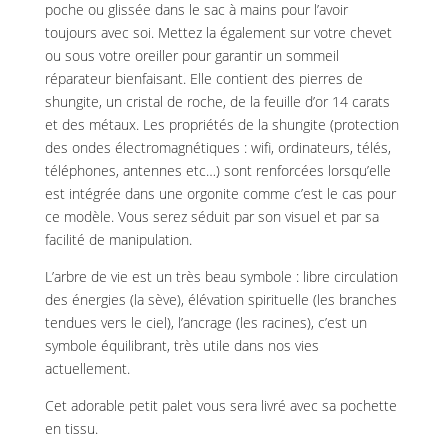
poche ou glissée dans le sac à mains pour l’avoir
toujours avec soi. Mettez la également sur votre chevet
ou sous votre oreiller pour garantir un sommeil
réparateur bienfaisant. Elle contient des pierres de
shungite, un cristal de roche, de la feuille d’or 14 carats
et des métaux. Les propriétés de la shungite (protection
des ondes électromagnétiques : wifi, ordinateurs, télés,
téléphones, antennes etc…) sont renforcées lorsqu’elle
est intégrée dans une orgonite comme c’est le cas pour
ce modèle. Vous serez séduit par son visuel et par sa
facilité de manipulation.
L’arbre de vie est un très beau symbole : libre circulation
des énergies (la sève), élévation spirituelle (les branches
tendues vers le ciel), l’ancrage (les racines), c’est un
symbole équilibrant, très utile dans nos vies
actuellement.
Cet adorable petit palet vous sera livré avec sa pochette
en tissu.