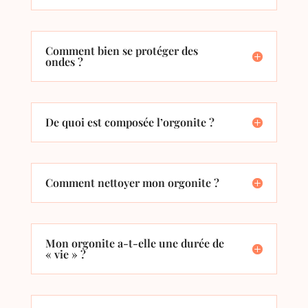
Comment bien se protéger des
ondes ?
De quoi est composée l’orgonite ?
Comment nettoyer mon orgonite ?
Mon orgonite a-t-elle une durée de
« vie » ?