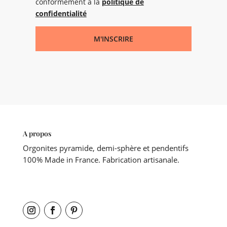
conformément à la
politique de
confidentialité
M'INSCRIRE
A propos
Orgonites pyramide, demi-sphère et pendentifs
100% Made in France. Fabrication artisanale.