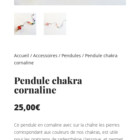
Accueil
/
Accessoires
/
Pendules
/ Pendule chakra
cornaline
Pendule chakra
cornaline
25,00
€
Ce pendule en cornaline avec sur la chaîne les pierres
correspondant aux couleurs de nos chakras, est utile
pour les praticiens de radiesthésie classique, et permet