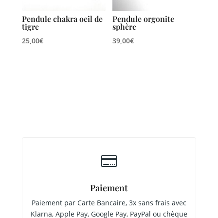
Pendule chakra oeil de
Pendule orgonite
tigre
sphère
25,00
€
39,00
€

Paiement
Paiement par Carte Bancaire, 3x sans frais avec
Klarna, Apple Pay, Google Pay, PayPal ou chèque