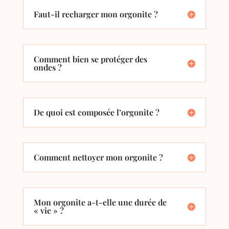
Faut-il recharger mon orgonite ?
Comment bien se protéger des
ondes ?
De quoi est composée l’orgonite ?
Comment nettoyer mon orgonite ?
Mon orgonite a-t-elle une durée de
« vie » ?