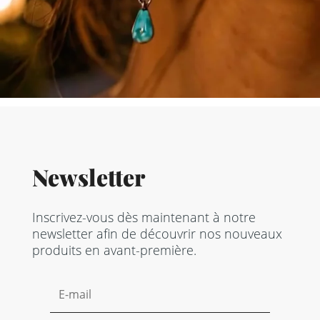
Newsletter
Inscrivez-vous dès maintenant à notre
newsletter afin de découvrir nos nouveaux
produits en avant-première.