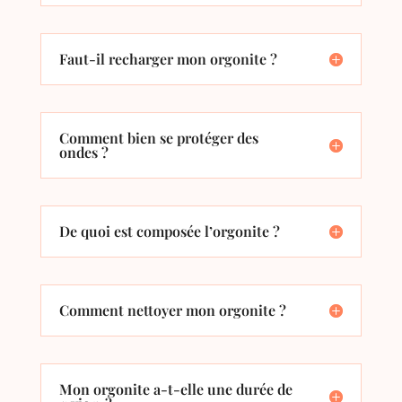
Faut-il recharger mon orgonite ?
Comment bien se protéger des
ondes ?
De quoi est composée l’orgonite ?
Comment nettoyer mon orgonite ?
Mon orgonite a-t-elle une durée de