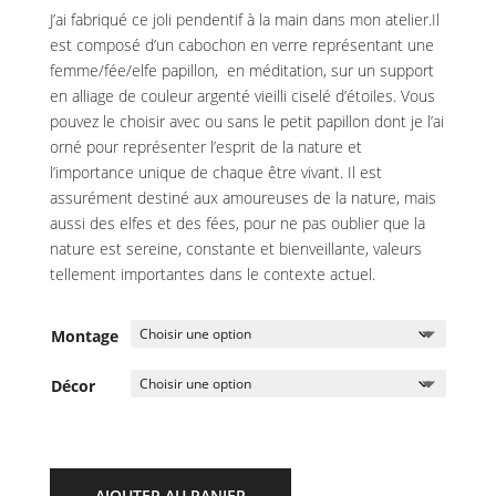
J’ai fabriqué ce joli pendentif à la main dans mon atelier.Il
est composé d’un cabochon en verre représentant une
femme/fée/elfe papillon, en méditation, sur un support
en alliage de couleur argenté vieilli ciselé d’étoiles. Vous
pouvez le choisir avec ou sans le petit papillon dont je l’ai
orné pour représenter l’esprit de la nature et
l’importance unique de chaque être vivant. Il est
assurément destiné aux amoureuses de la nature, mais
aussi des elfes et des fées, pour ne pas oublier que la
nature est sereine, constante et bienveillante, valeurs
tellement importantes dans le contexte actuel.
Montage
Décor
AJOUTER AU PANIER