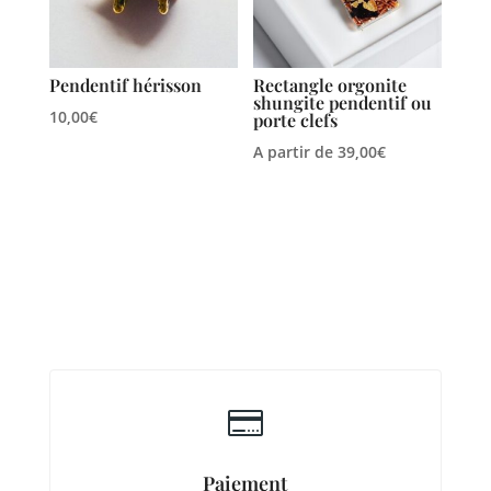
Pendentif hérisson
Rectangle orgonite
shungite pendentif ou
10,00
€
porte clefs
A partir de
39,00
€

Paiement