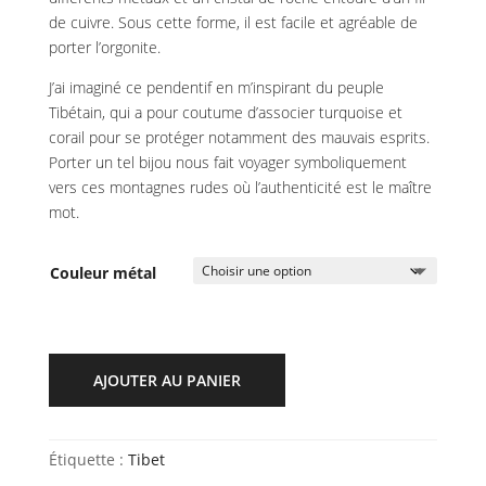
de cuivre. Sous cette forme, il est facile et agréable de
porter l’orgonite.
J’ai imaginé ce pendentif en m’inspirant du peuple
Tibétain, qui a pour coutume d’associer turquoise et
corail pour se protéger notamment des mauvais esprits.
Porter un tel bijou nous fait voyager symboliquement
vers ces montagnes rudes où l’authenticité est le maître
mot.
Couleur métal
AJOUTER AU PANIER
Étiquette :
Tibet