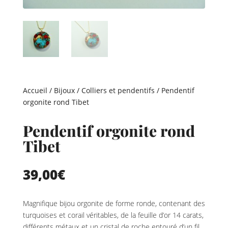
Accueil
/
Bijoux
/
Colliers et pendentifs
/ Pendentif
orgonite rond Tibet
Pendentif orgonite rond
Tibet
39,00
€
Magnifique bijou orgonite de forme ronde, contenant des
turquoises et corail véritables, de la feuille d’or 14 carats,
différents métaux et un cristal de roche entouré d’un fil