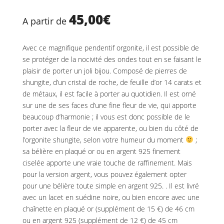
45,00
€
A partir de
Avec ce magnifique pendentif orgonite, il est possible de
se protéger de la nocivité des ondes tout en se faisant le
plaisir de porter un joli bijou. Composé de pierres de
shungite, d’un cristal de roche, de feuille d’or 14 carats et
de métaux, il est facile à porter au quotidien. Il est orné
sur une de ses faces d’une fine fleur de vie, qui apporte
beaucoup d’harmonie ; il vous est donc possible de le
porter avec la fleur de vie apparente, ou bien du côté de
l’orgonite shungite, selon votre humeur du moment
;
sa bélière en plaqué or ou en argent 925 finement
ciselée apporte une vraie touche de raffinement. Mais
pour la version argent, vous pouvez également opter
pour une bélière toute simple en argent 925. . Il est livré
avec un lacet en suédine noire, ou bien encore avec une
chaînette en plaqué or (supplément de 15 €) de 46 cm
ou en argent 925 (supplément de 12 €) de 45 cm