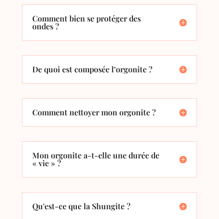
Comment bien se protéger des
ondes ?
De quoi est composée l’orgonite ?
Comment nettoyer mon orgonite ?
Mon orgonite a-t-elle une durée de
« vie » ?
Qu'est-ce que la Shungite ?