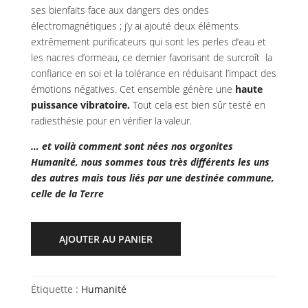
ses bienfaits face aux dangers des ondes
électromagnétiques ; j’y ai ajouté deux éléments
extrêmement purificateurs qui sont les perles d’eau et
les nacres d’ormeau, ce dernier favorisant de surcroît la
confiance en soi et la tolérance en réduisant l’impact des
émotions négatives. Cet ensemble génère une
haute
puissance vibratoire.
Tout cela est bien sûr testé en
radiesthésie pour en vérifier la valeur.
… et voilà comment sont nées nos orgonites
Humanité, nous sommes tous très différents les uns
des autres mais tous liés par une destinée commune,
celle de la Terre
AJOUTER AU PANIER
Étiquette :
Humanité