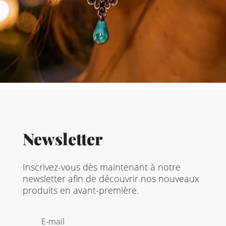
Newsletter
Inscrivez-vous dès maintenant à notre
newsletter afin de découvrir nos nouveaux
produits en avant-première.