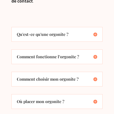
de contact
.
Qu'est-ce qu'une orgonite ?
Comment fonctionne l’orgonite ?
Comment choisir mon orgonite ?
Où placer mon orgonite ?