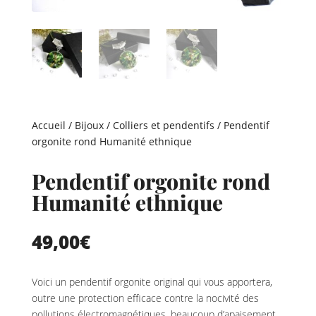
Accueil
/
Bijoux
/
Colliers et pendentifs
/ Pendentif
orgonite rond Humanité ethnique
Pendentif orgonite rond
Humanité ethnique
49,00
€
Voici un pendentif orgonite original qui vous apportera,
outre une protection efficace contre la nocivité des
pollutions électromagnétiques, beaucoup d’apaisement,