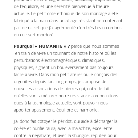
de l’équilibre, et une sérénité bienvenue à l’heure
actuelle. Le petit côté ethnique de son montage a été
fabriqué à la main dans un alliage résistant ne contenant
pas de nickel que j’ai agrémenté d’un très beau cordons
en cuir vert mordoré.
Pourquoi « HUMANITE » ?
parce que nous sommes
en train de vivre un tournant de notre histoire où les
perturbations électromagnétiques, climatiques,
physiques, signent un bouleversement pas toujours
facile à vivre. Dans mon petit atelier où je conçois des
orgonites depuis fort longtemps, je compose de
nouvelles associations de pierres qui, outre le fait
qu’elles vont améliorer notre résistance aux pollutions
dues à la technologie actuelle, vont pouvoir nous
apporter apaisement, équilibre et harmonie.
J’ai donc fait côtoyer le péridot, qui aide à décharger la
colère et purifie l’aura, avec la malachite, excellente
contre la négativité, et avec la shungite, réputée pour