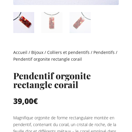
Accueil
/
Bijoux
/
Colliers et pendentifs
/
Pendentifs
/
Pendentif orgonite rectangle corail
Pendentif orgonite
rectangle corail
39,00
€
Magnifique orgonite de forme rectangulaire montée en
pendentif, contenant du corail, un cristal de roche, de la
feuille d’or et différents métaux – le corail employé dans