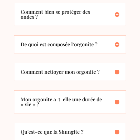
Comment bien se protéger des
ondes ?
De quoi est composée l’orgonite ?
Comment nettoyer mon orgonite ?
Mon orgonite a-t-elle une durée de
« vie » ?
Qu'est-ce que la Shungite ?