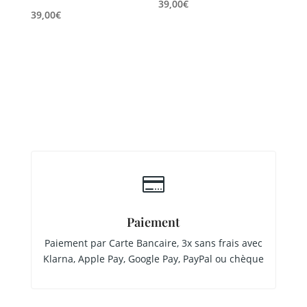
39,00
€
39,00
€

Paiement
Paiement par Carte Bancaire, 3x sans frais avec
Klarna, Apple Pay, Google Pay, PayPal ou chèque