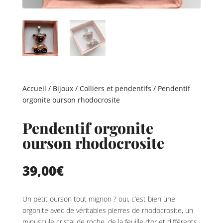
Accueil
/
Bijoux
/
Colliers et pendentifs
/ Pendentif
orgonite ourson rhodocrosite
Pendentif orgonite
ourson rhodocrosite
39,00
€
Un petit ourson tout mignon ? oui, c’est bien une
orgonite avec de véritables pierres de rhodocrosite, un
minuscule cristal de roche, de la feuille d’or et différents