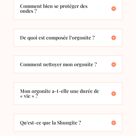
Comment bien se protéger des
ondes ?
De quoi est composée l’orgonite ?
Comment nettoyer mon orgonite ?
Mon orgonite a-t-elle une durée de
« vie » ?
Qu'est-ce que la Shungite ?