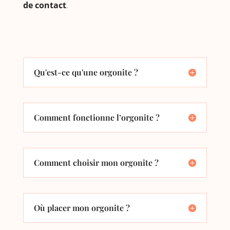
de contact
.
Qu'est-ce qu'une orgonite ?
Comment fonctionne l’orgonite ?
Comment choisir mon orgonite ?
Où placer mon orgonite ?