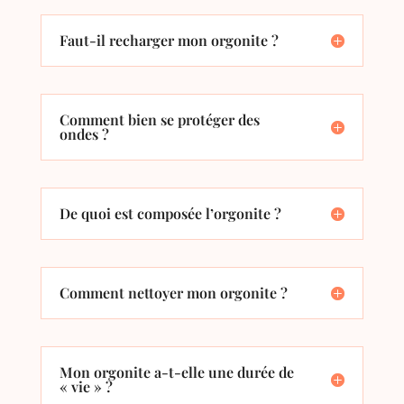
Faut-il recharger mon orgonite ?
Comment bien se protéger des
ondes ?
De quoi est composée l’orgonite ?
Comment nettoyer mon orgonite ?
Mon orgonite a-t-elle une durée de
« vie » ?