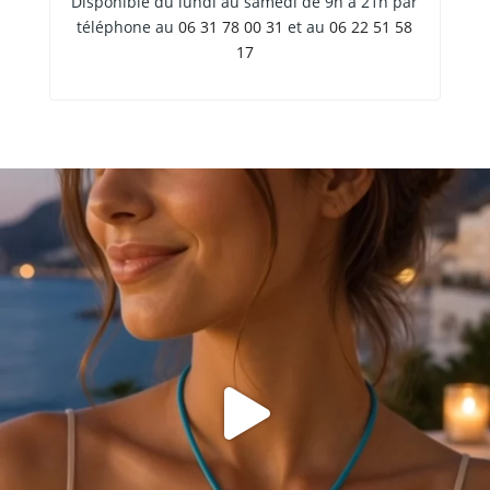
Disponible du lundi au samedi de 9h à 21h par
téléphone au
06 31 78 00 31
et au
06 22 51 58
17