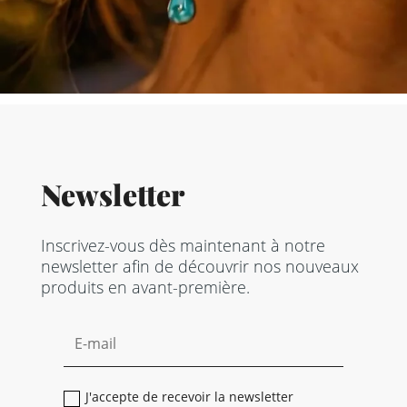
Newsletter
Inscrivez-vous dès maintenant à notre
newsletter afin de découvrir nos nouveaux
produits en avant-première.
J'accepte de recevoir la newsletter