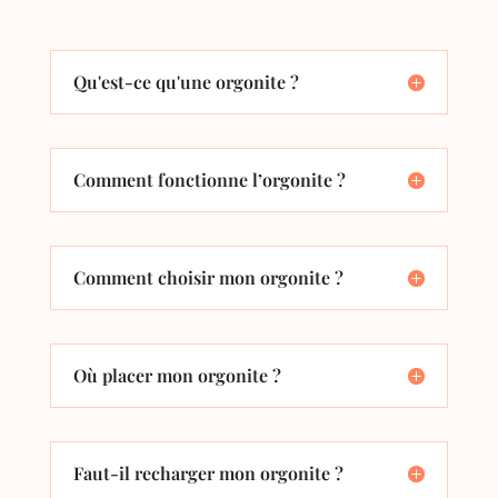
Qu'est-ce qu'une orgonite ?
Comment fonctionne l’orgonite ?
Comment choisir mon orgonite ?
Où placer mon orgonite ?
Faut-il recharger mon orgonite ?