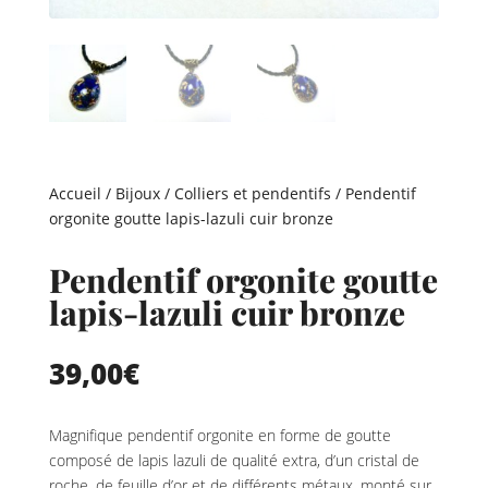
Accueil
/
Bijoux
/
Colliers et pendentifs
/ Pendentif
orgonite goutte lapis-lazuli cuir bronze
Pendentif orgonite goutte
lapis-lazuli cuir bronze
39,00
€
Magnifique pendentif orgonite en forme de goutte
composé de lapis lazuli de qualité extra, d’un cristal de
roche, de feuille d’or et de différents métaux, monté sur