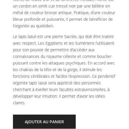
un cordon en simili cuir tressé noir par une bélière en
métal de couleur bronze antique. Pratique, d’une couleur
bleue profonde et puissante, il permet de bénéficier de
l’orgonite au quotidien.
Le lapis lazuli est une pierre Sacrée, qui doit être traitée
avec respect. Les Egyptiens et les Sumériens l’utilisaient
pour son pouvoir de permettre d’accéder aux
connaissances du royaume céleste et comme bouclier
puissant contre les attaques psychiques. En accord avec
les chakras de la tête et de la gorge, il stimule les
fonctions cérébrales et facilite l’expression. Ce pendentif
orgonite lapis lazuli sera apprécié des personnes
cherchant à éveiller leurs facultés extrasensorielles, à
développer leur intuition. Il permet d’avoir les idées
claires.
AJOUTER AU PANIER