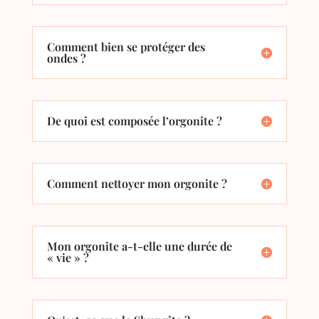
Comment bien se protéger des
ondes ?
De quoi est composée l’orgonite ?
Comment nettoyer mon orgonite ?
Mon orgonite a-t-elle une durée de
« vie » ?